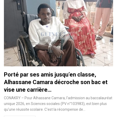
Porté par ses amis jusqu’en classe,
Alhassane Camara décroche son bac et
vise une carrière…
CONAKRY – Pour Alhassane Camara, l'admission au baccalauréat
unique 2026, en Sciences sociales (PV n°103983), est bien plus
qu'une réussite scolaire. C'est la récompense de…