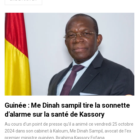
Guinée : Me Dinah sampil tire la sonnette
d’alarme sur la santé de Kassory
Au cours d’un point de presse qu’il a animé ce vendredi 25 octobre
2024 dans son cabinet à Kaloum, Me Dinah Sampil, avocat de l’ex
premier ministre guinéen, Ibrahima Kassory Fofana…