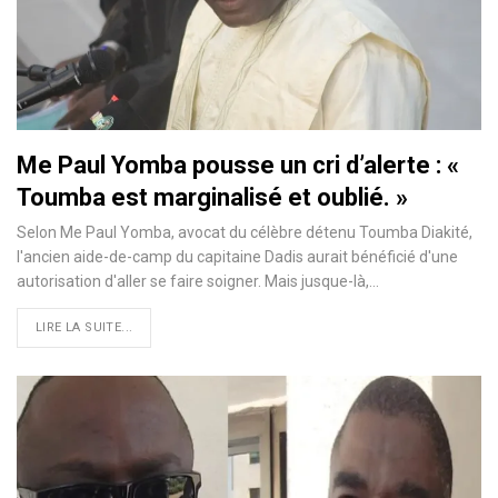
Me Paul Yomba pousse un cri d’alerte : «
Toumba est marginalisé et oublié. »
Selon Me Paul Yomba, avocat du célèbre détenu Toumba Diakité,
l'ancien aide-de-camp du capitaine Dadis aurait bénéficié d'une
autorisation d'aller se faire soigner. Mais jusque-là,…
LIRE LA SUITE...