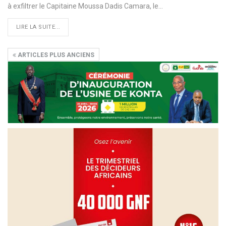
à exfiltrer le Capitaine Moussa Dadis Camara, le…
LIRE LA SUITE...
ARTICLES PLUS ANCIENS