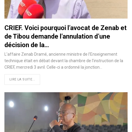
CRIEF. Voici pourquoi l’avocat de Zenab et
de Tibou demande l’annulation d’une
décision de la…
L'affaire Zenab Dramé, ancienne ministre de l’Enseignement
technique était en débat devant la chambre de l'instruction de la
CRIEF, mercredi 3 avril. Celle-ci a ordonné la jonction…
LIRE LA SUITE...