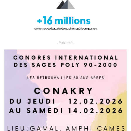
- Publicité -