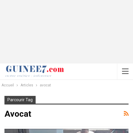
Accueil
Articles
avocat
Parcourir Tag
Avocat