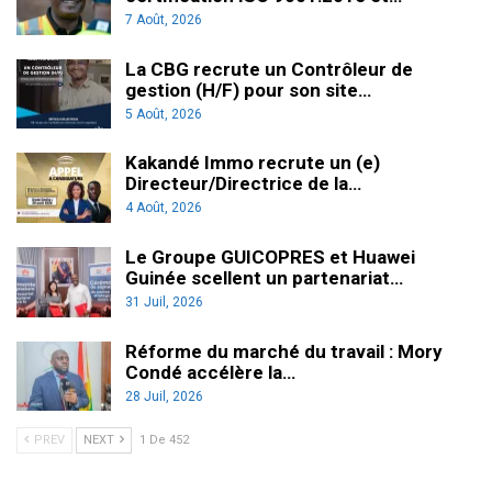
7 Août, 2026
La CBG recrute un Contrôleur de
gestion (H/F) pour son site…
5 Août, 2026
Kakandé Immo recrute un (e)
Directeur/Directrice de la…
4 Août, 2026
Le Groupe GUICOPRES et Huawei
Guinée scellent un partenariat…
31 Juil, 2026
Réforme du marché du travail : Mory
Condé accélère la…
28 Juil, 2026
PREV
NEXT
1 De 452