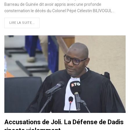
Barreau de Guinée dit avoir appris avec une profonde
consternation le décès du Colonel Pépé Célestin BILIVOGUI,…
LIRE LA SUITE...
Accusations de Joli. La Défense de Dadis