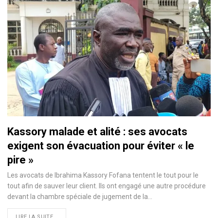
Kassory malade et alité : ses avocats
exigent son évacuation pour éviter « le
pire »
Les avocats de Ibrahima Kassory Fofana tentent le tout pour le
tout afin de sauver leur client. Ils ont engagé une autre procédure
devant la chambre spéciale de jugement de la…
LIRE LA SUITE...