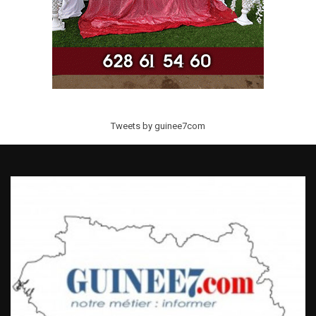
Tweets by guinee7com