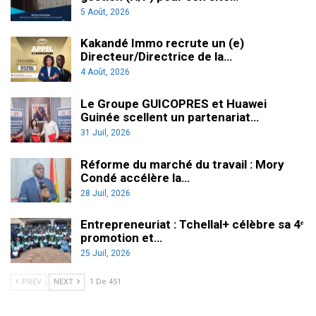
5 Août, 2026
Kakandé Immo recrute un (e)
Directeur/Directrice de la…
4 Août, 2026
Le Groupe GUICOPRES et Huawei
Guinée scellent un partenariat…
31 Juil, 2026
Réforme du marché du travail : Mory
Condé accélère la…
28 Juil, 2026
Entrepreneuriat : Tchellal+ célèbre sa 4ᵉ
promotion et…
25 Juil, 2026
PREV
NEXT
1 De 451