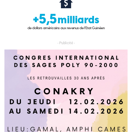
- Publicité -