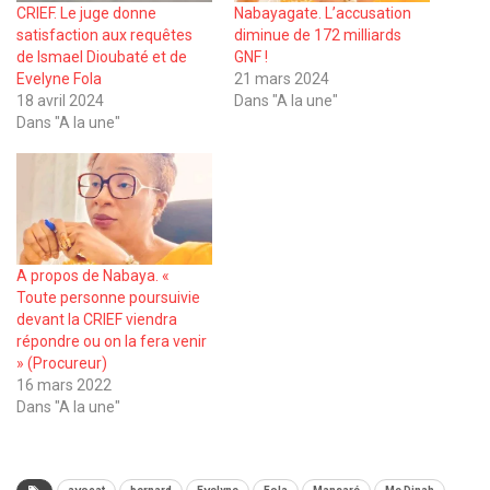
CRIEF. Le juge donne
Nabayagate. L’accusation
satisfaction aux requêtes
diminue de 172 milliards
de Ismael Dioubaté et de
GNF !
Evelyne Fola
21 mars 2024
18 avril 2024
Dans "A la une"
Dans "A la une"
A propos de Nabaya. «
Toute personne poursuivie
devant la CRIEF viendra
répondre ou on la fera venir
» (Procureur)
16 mars 2022
Dans "A la une"