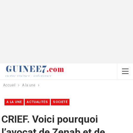
Accueil
A la une
A LA UNE
ACTUALITÉS
SOCIETÉ
CRIEF. Voici pourquoi
l’avocat de Zenab et de