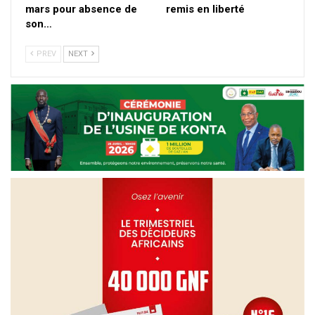
mars pour absence de
remis en liberté
son…
PREV
NEXT