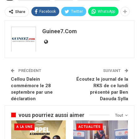
Facebook
Twitter
WhatsApp
Share
Guinee7.com
PRÉCÉDENT
SUIVANT
Cellou Dalein
Écoutez le journal de la
commémore le 28
RKS de ce lundi
septembre par une
présenté par Ben
déclaration
Daouda Sylla
vous pourriez aussi aimer
Tout
A LA UNE
ACTUALITÉS