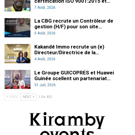
certification ISO 9001:2015 et…
7 Août, 2026
La CBG recrute un Contrôleur de
gestion (H/F) pour son site…
5 Août, 2026
Kakandé Immo recrute un (e)
Directeur/Directrice de la…
4 Août, 2026
Le Groupe GUICOPRES et Huawei
Guinée scellent un partenariat…
31 Juil, 2026
PREV
NEXT
1 De 452