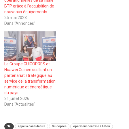
opérationnelles de sa filiale
BTP grâce à l’acquisition de
nouveaux équipements
25 mai 2023
Dans "Annonces"
Le Groupe GUICOPRES et
Huawei Guinée scellent un
partenariat stratégique au
service de la transformation
numérique et énergétique
du pays
31 juillet 2026
Dans "Actualités"
appel à candidature
Guicopres
opérateur centrale à béton