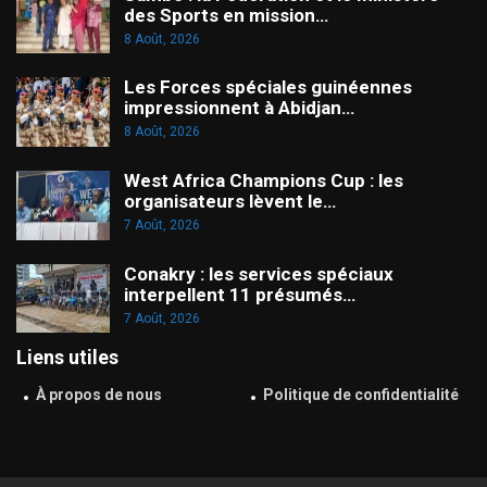
des Sports en mission…
8 Août, 2026
Les Forces spéciales guinéennes
impressionnent à Abidjan…
8 Août, 2026
West Africa Champions Cup : les
organisateurs lèvent le…
7 Août, 2026
Conakry : les services spéciaux
interpellent 11 présumés…
7 Août, 2026
Liens utiles
À propos de nous
Politique de confidentialité