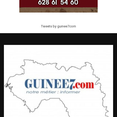
Tweets by guinee7com