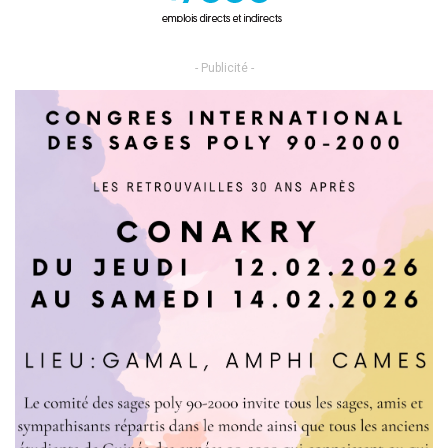
- Publicité -