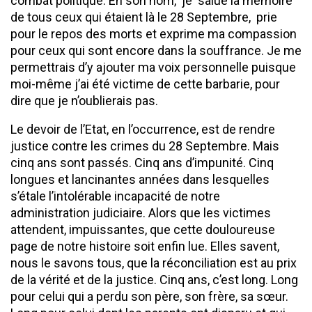
combat politique. En son nom, je salue la mémoire
de tous ceux qui étaient là le 28 Septembre, prie
pour le repos des morts et exprime ma compassion
pour ceux qui sont encore dans la souffrance. Je me
permettrais d’y ajouter ma voix personnelle puisque
moi-même j’ai été victime de cette barbarie, pour
dire que je n’oublierais pas.
Le devoir de l’Etat, en l’occurrence, est de rendre
justice contre les crimes du 28 Septembre. Mais
cinq ans sont passés. Cinq ans d’impunité. Cinq
longues et lancinantes années dans lesquelles
s’étale l’intolérable incapacité de notre
administration judiciaire. Alors que les victimes
attendent, impuissantes, que cette douloureuse
page de notre histoire soit enfin lue. Elles savent,
nous le savons tous, que la réconciliation est au prix
de la vérité et de la justice. Cinq ans, c’est long. Long
pour celui qui a perdu son père, son frère, sa sœur.