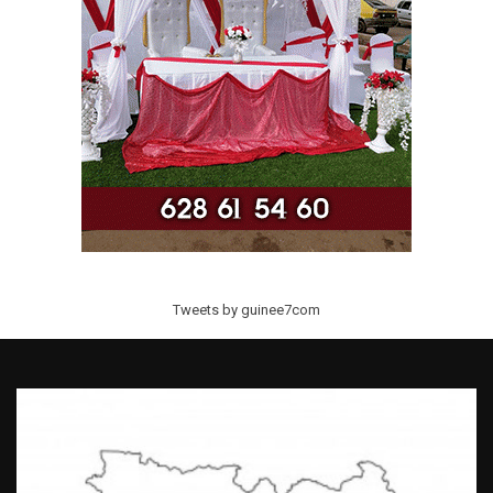
Tweets by guinee7com