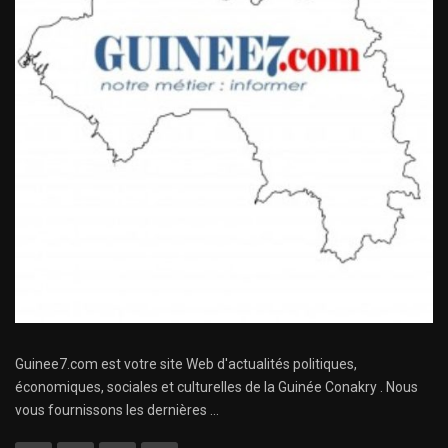
Guinee7.com est votre site Web d'actualités politiques,
économiques, sociales et culturelles de la Guinée Conakry . Nous
vous fournissons les dernières ...