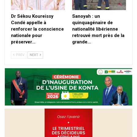
Dr Sékou Koureissy
Sanoyah : un
Condé appelle à
quinquagénaire de
renforcer la conscience
nationalité libérienne
nationale pour
retrouvé mort près de la
préserver…
grande…
PREV
NEXT