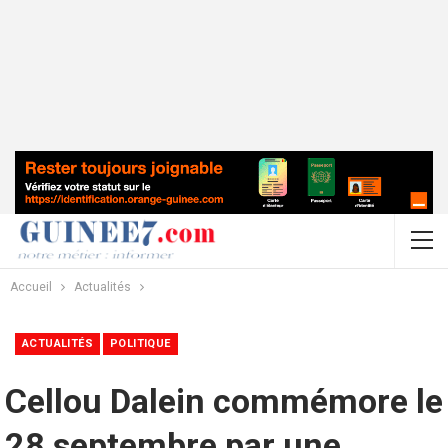
Accueil
Actualités
ACTUALITÉS
POLITIQUE
Cellou Dalein commémore le
28 septembre par une