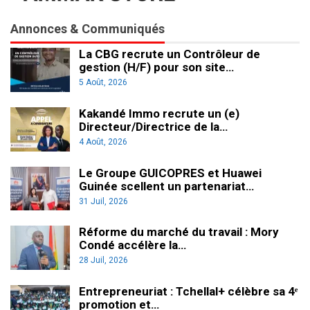
Annonces & Communiqués
La CBG recrute un Contrôleur de
gestion (H/F) pour son site…
5 Août, 2026
Kakandé Immo recrute un (e)
Directeur/Directrice de la…
4 Août, 2026
Le Groupe GUICOPRES et Huawei
Guinée scellent un partenariat…
31 Juil, 2026
Réforme du marché du travail : Mory
Condé accélère la…
28 Juil, 2026
Entrepreneuriat : Tchellal+ célèbre sa 4ᵉ
promotion et…