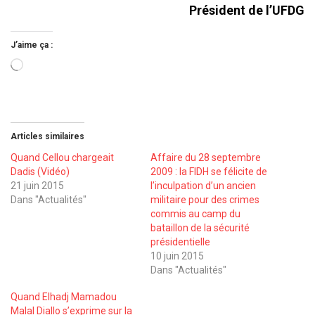
Président de l’UFDG
J’aime ça :
Chargement…
Articles similaires
Quand Cellou chargeait
Affaire du 28 septembre
Dadis (Vidéo)
2009 : la FIDH se félicite de
21 juin 2015
l’inculpation d’un ancien
Dans "Actualités"
militaire pour des crimes
commis au camp du
bataillon de la sécurité
présidentielle
10 juin 2015
Dans "Actualités"
Quand Elhadj Mamadou
Malal Diallo s’exprime sur la