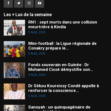
Les + Lus de la semaine
RN1 : sept morts dans une collision
meurtrière à Kindia
5 Août, 2026
Mini-football : la Ligue régionale de
Conakry prépare le…
5 Août, 2026
Fonds souverain en Guinée : Dr
Mohamed Cissé démystifie son…
5 Août, 2026
Dr Sékou Koureissy Condé appelle à
renforcer la conscience…
5 Août, 2026
Sanoyah : un quinquagénaire de