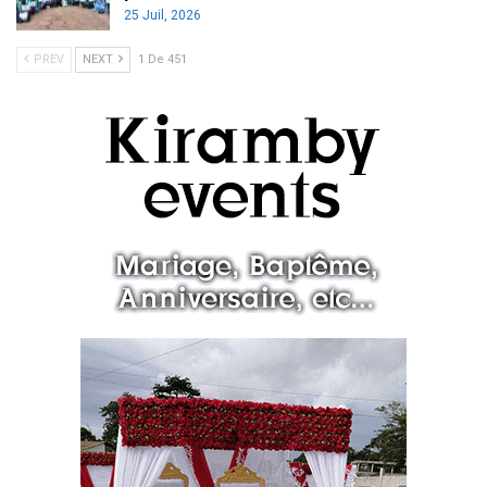
25 Juil, 2026
PREV
NEXT
1 De 451