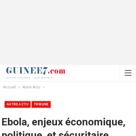
Accueil
Autre Actu
AUTRE ACTU
TRIBUNE
Ebola, enjeux économique,
politique, et sécuritaire