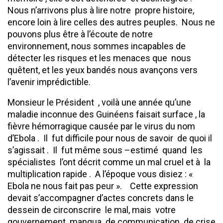
Nous n’arrivons plus à lire notre propre histoire,
encore loin à lire celles des autres peuples. Nous ne
pouvons plus être à l’écoute de notre
environnement, nous sommes incapables de
détecter les risques et les menaces que nous
quêtent, et les yeux bandés nous avançons vers
l’avenir imprédictible.
Monsieur le Président , voilà une année qu’une
maladie inconnue des Guinéens faisait surface , la
fièvre hémorragique causée par le virus du nom
d’Ebola . Il fut difficile pour nous de savoir de quoi il
s’agissait . Il fut même sous –estimé quand les
spécialistes l’ont décrit comme un mal cruel et à la
multiplication rapide . A l’époque vous disiez : «
Ebola ne nous fait pas peur ». Cette expression
devait s’accompagner d’actes concrets dans le
dessein de circonscrire le mal, mais votre
gouvernement manqua de communication de crise