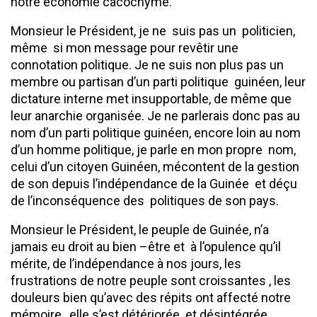
notre économie cacochyme.
Monsieur le Président, je ne suis pas un politicien,
même si mon message pour revêtir une
connotation politique. Je ne suis non plus pas un
membre ou partisan d’un parti politique guinéen, leur
dictature interne met insupportable, de même que
leur anarchie organisée. Je ne parlerais donc pas au
nom d’un parti politique guinéen, encore loin au nom
d’un homme politique, je parle en mon propre nom,
celui d’un citoyen Guinéen, mécontent de la gestion
de son depuis l’indépendance de la Guinée et déçu
de l’inconséquence des politiques de son pays.
Monsieur le Président, le peuple de Guinée, n’a
jamais eu droit au bien –être et à l’opulence qu’il
mérite, de l’indépendance à nos jours, les
frustrations de notre peuple sont croissantes , les
douleurs bien qu’avec des répits ont affecté notre
mémoire , elle s’est détériorée et désintégrée .