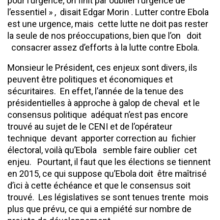
pour l’urgence, on finit par oublier l’urgence de
l’essentiel » , disait Edgar Morin . Lutter contre Ebola
est une urgence, mais cette lutte ne doit pas rester
la seule de nos préoccupations, bien que l’on doit
consacrer assez d’efforts à la lutte contre Ebola.
Monsieur le Président, ces enjeux sont divers, ils
peuvent être politiques et économiques et
sécuritaires. En effet, l’année de la tenue des
présidentielles à approche à galop de cheval et le
consensus politique adéquat n’est pas encore
trouvé au sujet de le CENI et de l’opérateur
technique devant apporter correction au fichier
électoral, voilà qu’Ebola semble faire oublier cet
enjeu. Pourtant, il faut que les élections se tiennent
en 2015, ce qui suppose qu’Ebola doit être maîtrisé
d’ici à cette échéance et que le consensus soit
trouvé. Les législatives se sont tenues trente mois
plus que prévu, ce qui a empiété sur nombre de