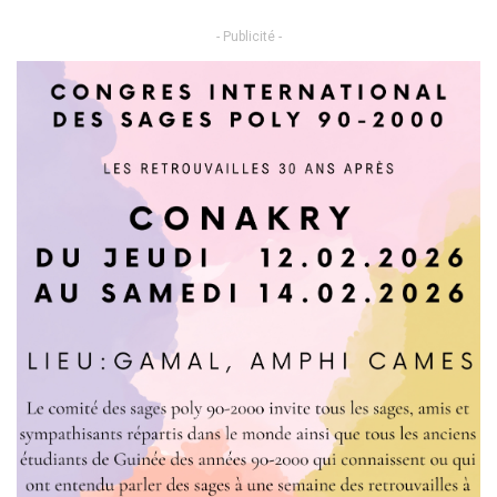
- Publicité -