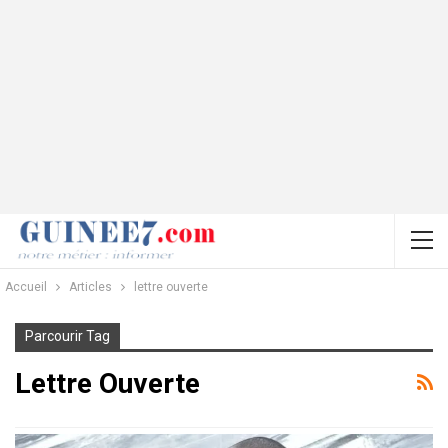
Accueil
Articles
lettre ouverte
Parcourir Tag
Lettre Ouverte