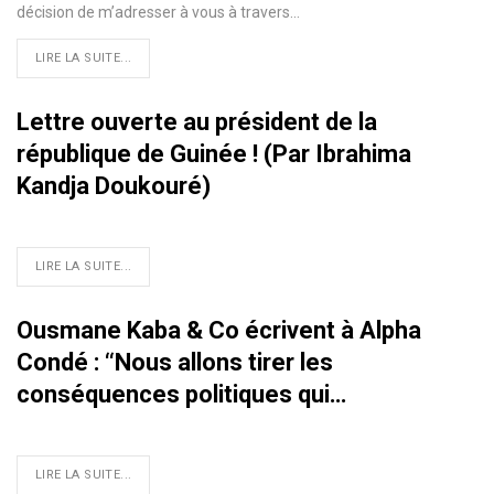
décision de m’adresser à vous à travers…
LIRE LA SUITE...
Lettre ouverte au président de la
république de Guinée ! (Par Ibrahima
Kandja Doukouré)
LIRE LA SUITE...
Ousmane Kaba & Co écrivent à Alpha
Condé : ‘‘Nous allons tirer les
conséquences politiques qui…
LIRE LA SUITE...