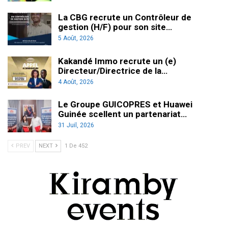
La CBG recrute un Contrôleur de
gestion (H/F) pour son site…
5 Août, 2026
Kakandé Immo recrute un (e)
Directeur/Directrice de la…
4 Août, 2026
Le Groupe GUICOPRES et Huawei
Guinée scellent un partenariat…
31 Juil, 2026
PREV
NEXT
1 De 452