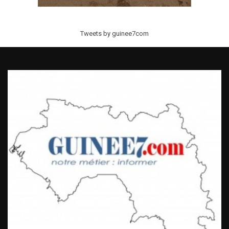
Tweets by guinee7com