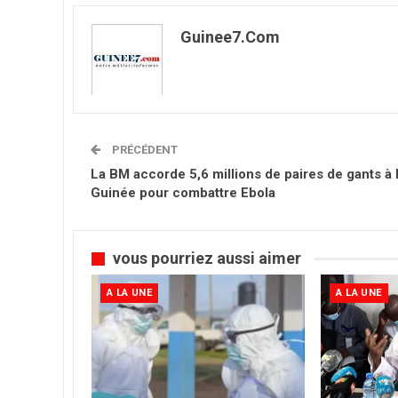
Guinee7.com
PRÉCÉDENT
La BM accorde 5,6 millions de paires de gants à 
Guinée pour combattre Ebola
vous pourriez aussi aimer
A LA UNE
A LA UNE