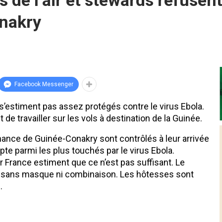
 de l’air et stewards refusent 
onakry
Facebook Messenger
estiment pas assez protégés contre le virus Ebola.
de travailler sur les vols à destination de la Guinée.
ance de Guinée-Conakry sont contrôlés à leur arrivée
pte parmi les plus touchés par le virus Ebola.
France estiment que ce n’est pas suffisant. Le
at, sans masque ni combinaison. Les hôtesses sont
.