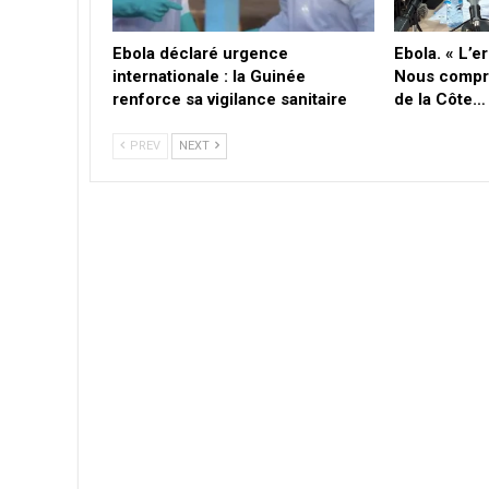
Ebola déclaré urgence
Ebola. « L’
internationale : la Guinée
Nous compre
renforce sa vigilance sanitaire
de la Côte…
PREV
NEXT