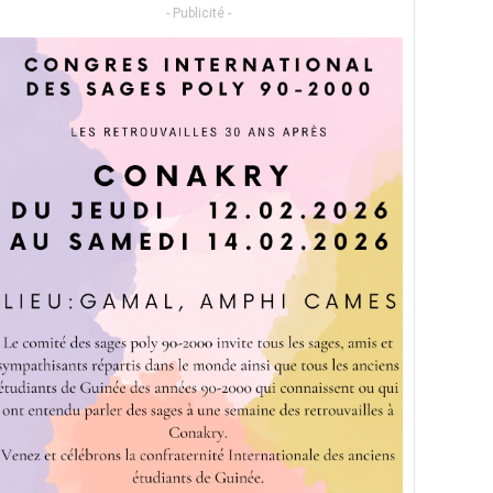
- Publicité -