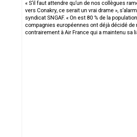
« S’il faut attendre qu’un de nos collègues ra
vers Conakry, ce serait un vrai drame », s’ala
syndicat SNGAF. « On est 80 % de la population 
compagnies européennes ont déjà décidé de ne
contrairement à Air France qui a maintenu sa l