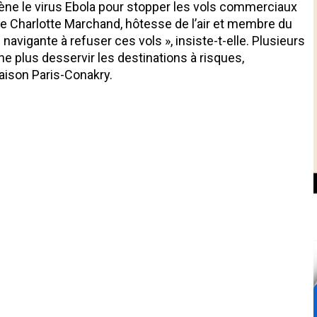
mène le virus Ebola pour stopper les vols commerciaux
rme Charlotte Marchand, hôtesse de l’air et membre du
navigante à refuser ces vols », insiste-t-elle. Plusieurs
 plus desservir les destinations à risques,
iaison Paris-Conakry.