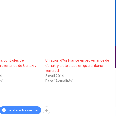
rs contrôles de
Un avion d’Air France en provenance de
provenance de Conakry
Conakry a été placé en quarantaine
vendredi
14
5 avril 2014
s"
Dans "Actualités"
Facebook Messenger