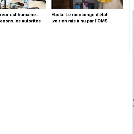
erreur est humaine…
Ebola. Le mensonge d’état
nons les autorités
ivoirien mis à nu par l’OMS