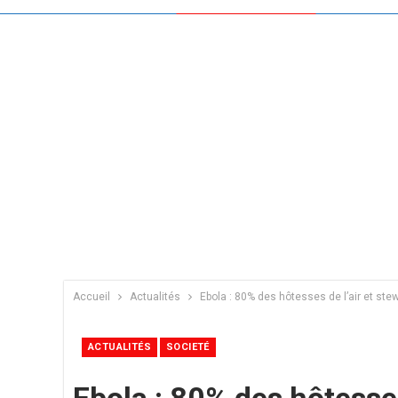
Accueil
Actualités
Ebola : 80% des hôtesses de l’air et stew
ACTUALITÉS
SOCIETÉ