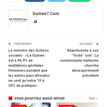
Guinee7.com
PRÉCÉDENT
SUIVANT
Le ministre des Actions
Abandonnée à son
sociales : «La Guinée
‘’triste’’ sort : La
est à 96,9% de
communauté malienne
mutilations génitales
cherche
féminines pendant que
désespérément
les autres pays africains
président
ne sont qu’entre 10 à
20% de pratique»
vous pourriez aussi aimer
Tout