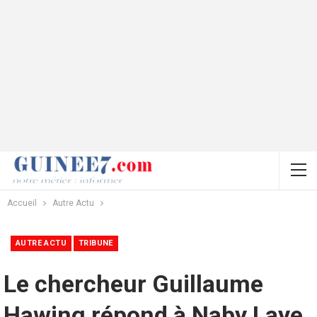
Accueil
Autre Actu
AUTRE ACTU
TRIBUNE
Le chercheur Guillaume
Hawing répond à Naby Laye