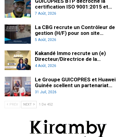
GUICOPRES BTP décroche la
certification ISO 9001:2015 et…
7 Août, 2026
La CBG recrute un Contrôleur de
gestion (H/F) pour son site…
5 Août, 2026
Kakandé Immo recrute un (e)
Directeur/Directrice de la…
4 Août, 2026
Le Groupe GUICOPRES et Huawei
Guinée scellent un partenariat…
31 Juil, 2026
PREV
NEXT
1 De 452