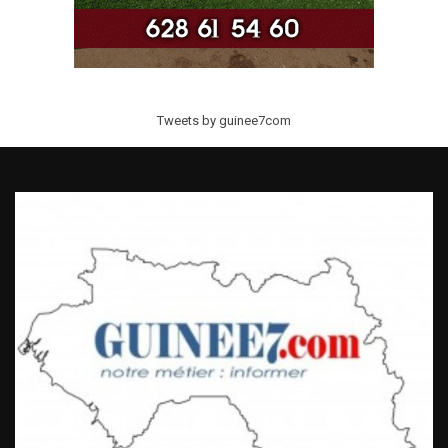
Tweets by guinee7com