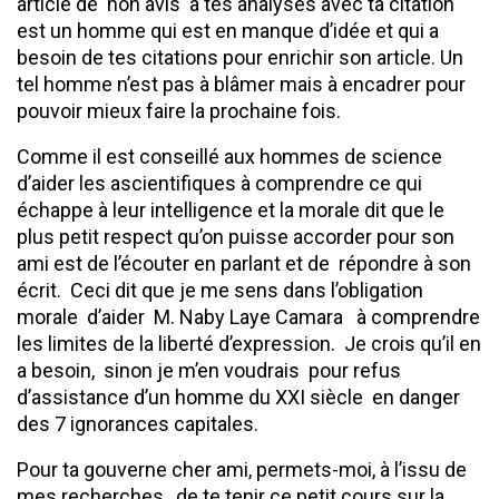
article de non avis à tes analyses avec ta citation
est un homme qui est en manque d’idée et qui a
besoin de tes citations pour enrichir son article. Un
tel homme n’est pas à blâmer mais à encadrer pour
pouvoir mieux faire la prochaine fois.
Comme il est conseillé aux hommes de science
d’aider les ascientifiques à comprendre ce qui
échappe à leur intelligence et la morale dit que le
plus petit respect qu’on puisse accorder pour son
ami est de l’écouter en parlant et de répondre à son
écrit. Ceci dit que je me sens dans l’obligation
morale d’aider M. Naby Laye Camara à comprendre
les limites de la liberté d’expression. Je crois qu’il en
a besoin, sinon je m’en voudrais pour refus
d’assistance d’un homme du XXI siècle en danger
des 7 ignorances capitales.
Pour ta gouverne cher ami, permets-moi, à l’issu de
mes recherches, de te tenir ce petit cours sur la