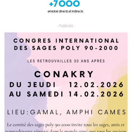
- Publicité -