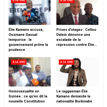
A LA UNE
A LA UNE
Élie Kamano accuse,
Prises d’otages : Cellou
Ousmane Gaoual
Dalein dénonce une
temporise : le
escalade de la
gouvernement prône la
répression contre Élie…
prudence
A LA UNE
A LA UNE
Homosexualité en
Le raggaeman Élie
Guinée : ce qu’en dit la
Kamano demande la
nouvelle Constitution
nationalité Burkinabè