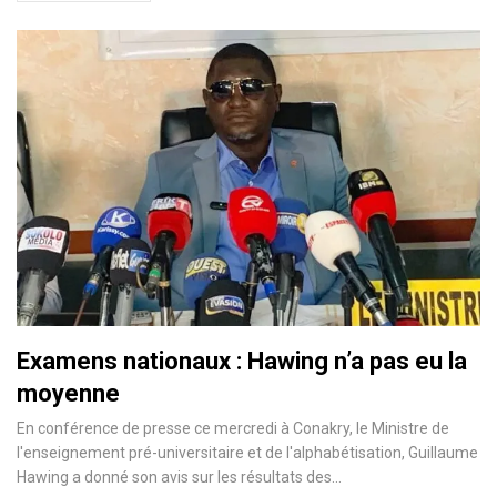
Examens nationaux : Hawing n’a pas eu la
moyenne
En conférence de presse ce mercredi à Conakry, le Ministre de
l'enseignement pré-universitaire et de l'alphabétisation, Guillaume
Hawing a donné son avis sur les résultats des…