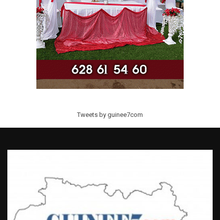
Tweets by guinee7com