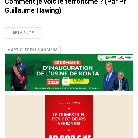
Comment je vois le terrorisme ? (Par Pr
Guillaume Hawing)
LIRE LA SUITE...
ARTICLES PLUS ANCIENS