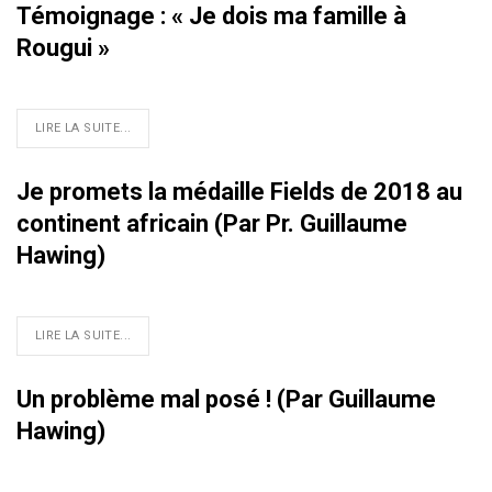
Témoignage : « Je dois ma famille à
Rougui »
LIRE LA SUITE...
Je promets la médaille Fields de 2018 au
continent africain (Par Pr. Guillaume
Hawing)
LIRE LA SUITE...
Un problème mal posé ! (Par Guillaume
Hawing)