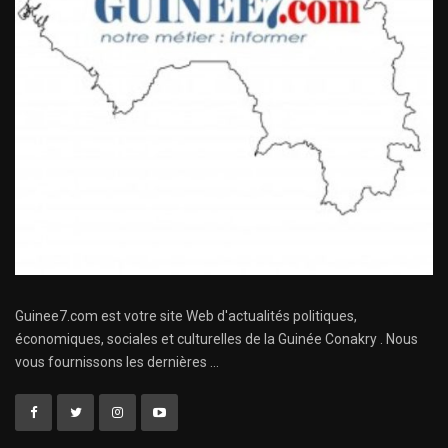
Guinee7.com est votre site Web d'actualités politiques,
économiques, sociales et culturelles de la Guinée Conakry . Nous
vous fournissons les dernières ...