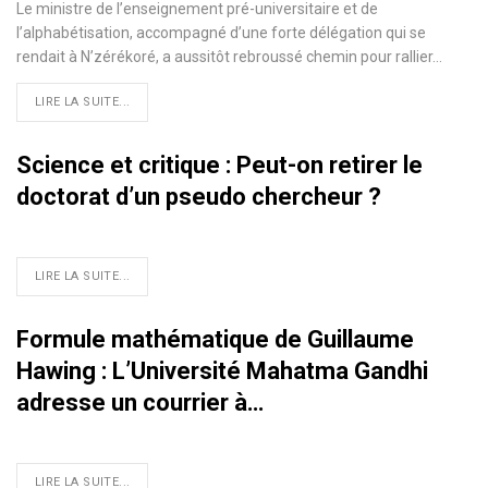
Le ministre de l’enseignement pré-universitaire et de
l’alphabétisation, accompagné d’une forte délégation qui se
rendait à N’zérékoré, a aussitôt rebroussé chemin pour rallier…
LIRE LA SUITE...
Science et critique : Peut-on retirer le
doctorat d’un pseudo chercheur ?
LIRE LA SUITE...
Formule mathématique de Guillaume
Hawing : L’Université Mahatma Gandhi
adresse un courrier à…
LIRE LA SUITE...