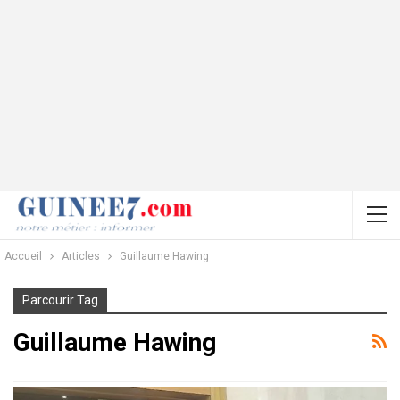
Accueil
Articles
Guillaume Hawing
Parcourir Tag
Guillaume Hawing