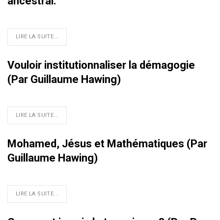
ancestral.
LIRE LA SUITE...
Vouloir institutionnaliser la démagogie
(Par Guillaume Hawing)
LIRE LA SUITE...
Mohamed, Jésus et Mathématiques (Par
Guillaume Hawing)
LIRE LA SUITE...