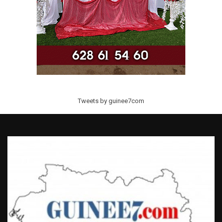
Tweets by guinee7com