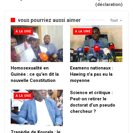
(déclaration)
vous pourriez aussi aimer
Tout
A LA UNE
A LA UNE
Homosexualité en
Examens nationaux :
Guinée : ce qu’en dit la
Hawing n’a pas eu la
nouvelle Constitution
moyenne
Science et critique :
A LA UNE
Peut-on retirer le
doctorat d’un pseudo
chercheur ?
Tragédie de Kourala : le