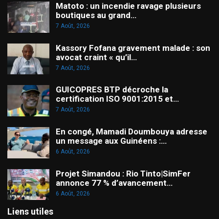
Matoto : un incendie ravage plusieurs
boutiques au grand…
7 Août, 2026
Kassory Fofana gravement malade : son
avocat craint « qu’il…
7 Août, 2026
GUICOPRES BTP décroche la
certification ISO 9001:2015 et…
7 Août, 2026
En congé, Mamadi Doumbouya adresse
un message aux Guinéens :…
6 Août, 2026
Projet Simandou : Rio Tinto|SimFer
annonce 77 % d’avancement…
6 Août, 2026
Liens utiles