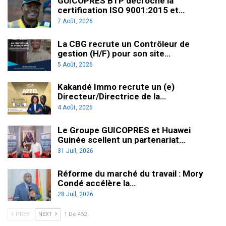
GUICOPRES BTP décroche la
certification ISO 9001:2015 et…
7 Août, 2026
La CBG recrute un Contrôleur de
gestion (H/F) pour son site…
5 Août, 2026
Kakandé Immo recrute un (e)
Directeur/Directrice de la…
4 Août, 2026
Le Groupe GUICOPRES et Huawei
Guinée scellent un partenariat…
31 Juil, 2026
Réforme du marché du travail : Mory
Condé accélère la…
28 Juil, 2026
PREV
NEXT
1 De 452