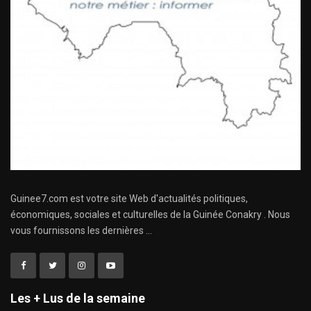
Guinee7.com est votre site Web d'actualités politiques,
économiques, sociales et culturelles de la Guinée Conakry . Nous
vous fournissons les dernières ...
Les + Lus de la semaine