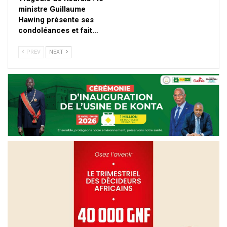
ministre Guillaume
Hawing présente ses
condoléances et fait…
PREV
NEXT