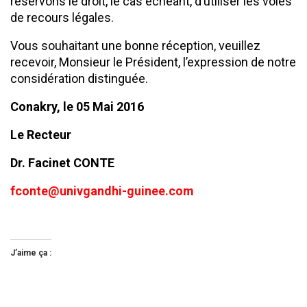
réservons le droit, le cas échéant, d’utiliser les voies
de recours légales.
Vous souhaitant une bonne réception, veuillez
recevoir, Monsieur le Président, l’expression de notre
considération distinguée.
Conakry, le 05 Mai 2016
Le Recteur
Dr. Facinet CONTE
fconte@univgandhi-guinee.com
J’aime ça :