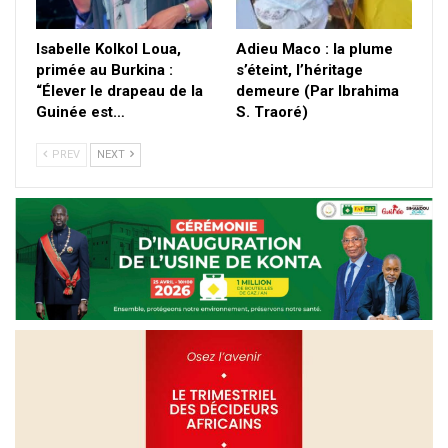
Isabelle Kolkol Loua,
Adieu Maco : la plume
primée au Burkina :
s’éteint, l’héritage
“Élever le drapeau de la
demeure (Par Ibrahima
Guinée est…
S. Traoré)
PREV
NEXT