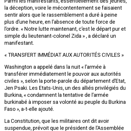
Parmi les manifestants, essentiellement des jeunes,
la déception, voire le mécontentement se faisaient
sentir alors que le rassemblement a duré à peine
plus d’une heure, en l’absence de toute force de
l’ordre. « Notre lutte maintenant, c’est le départ pur et
simple du lieutenant-colonel Zida » , a déclaré un
manifestant.
« TRANSFERT IMMÉDIAT AUX AUTORITÉS CIVILES »
Washington a appelé dans la nuit « l’armée à
transférer immédiatement le pouvoir aux autorités
civiles », selon la porte-parole du département d’Etat,
Jen Psaki. Les Etats-Unis, un des alliés privilégiés du
Burkina, « condamnent la tentative de l’armée
burkinabé à imposer sa volonté au peuple du Burkina
Faso », a-t-elle ajouté.
La Constitution, que les militaires ont dit avoir
suspendue, prévoit que le président de l’Assemblée