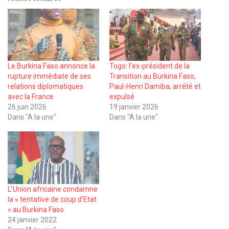
Le Burkina Faso annonce la
Togo: l’ex-président de la
rupture immédiate de ses
Transition au Burkina Faso,
relations diplomatiques
Paul-Henri Damiba, arrêté et
avec la France
expulsé
26 juin 2026
19 janvier 2026
Dans "A la une"
Dans "A la une"
L’Union africaine condamne
la « tentative de coup d’Etat
» au Burkina Faso
24 janvier 2022