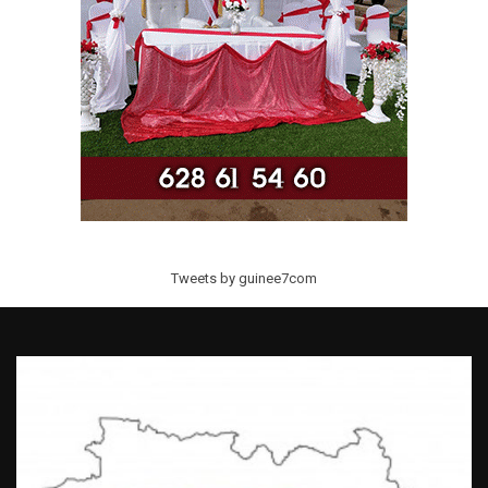
Tweets by guinee7com