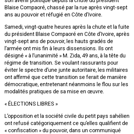
son avenir politique depuis la chute du président
Blaise Compaoré, chassé par la rue après vingt-sept
ans au pouvoir et réfugié en Côte d’Ivoire.
Samedi, vingt-quatre heures après la chute et la fuite
du président Blaise Compaoré en Côte d’Ivoire, après
vingt-sept ans de pouvoir, les hauts gradés de
l’armée ont mis fin à leurs dissensions. Ils ont
désigné « à l’unanimité » M. Zida, 49 ans, à la tête du
régime de transition. Se voulant rassurants pour
éviter le spectre d’une junte autoritaire, les militaires
ont affirmé que cette transition se ferait de manière
démocratique, entretenant néanmoins le flou sur les
modalités pratiques de sa mise en œuvre.
« ÉLECTIONS LIBRES »
L’opposition et la société civile du petit pays sahélien
ont refusé catégoriquement ce qu’elles qualifient de
« confiscation » du pouvoir, dans un communiqué