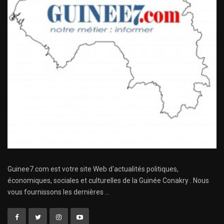
Guinee7.com est votre site Web d'actualités politiques,
économiques, sociales et culturelles de la Guinée Conakry . Nous
vous fournissons les dernières ...