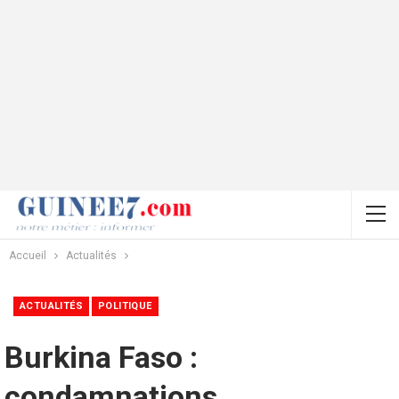
Accueil
Actualités
ACTUALITÉS
POLITIQUE
Burkina Faso :
condamnations