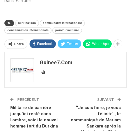
Dans "A la une"
burkina faso
communauté internationale
condamnation internationale
pouvoir militaire
Facebook
Twitter
WhatsApp
Share
Guinee7.com
PRÉCÉDENT
SUIVANT
Militaire de carrière
‘‘Je suis fière, je vous
jusqu’ici resté dans
félicite’’, le
l’ombre, voici le nouvel
communiqué de Mariam
homme fort du Burkina
Sankara après la