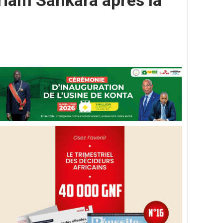
ariam Sankara après la