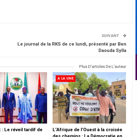
SUIVANT
Le journal de la RKS de ce lundi, présenté par Ben
Daouda Sylla
Plus D'articles De L'auteur
A LA UNE
: Le réveil tardif de
L’Afrique de l’Ouest à la croisée
des chemins : La Démocratie en