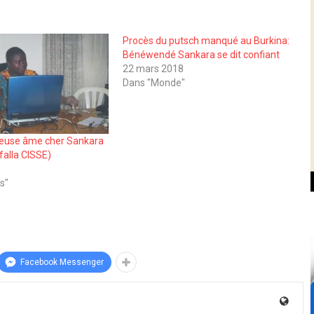
Procès du putsch manqué au Burkina:
Bénéwendé Sankara se dit confiant
22 mars 2018
Dans "Monde"
reuse âme cher Sankara
falla CISSE)
s"
Facebook Messenger