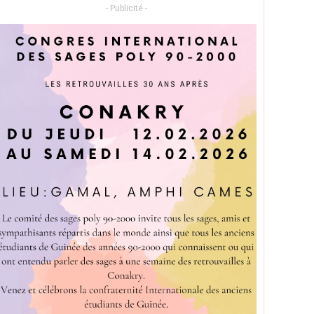
- Publicité -