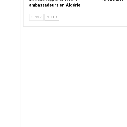
ambassadeurs en Algérie
PREV
NEXT