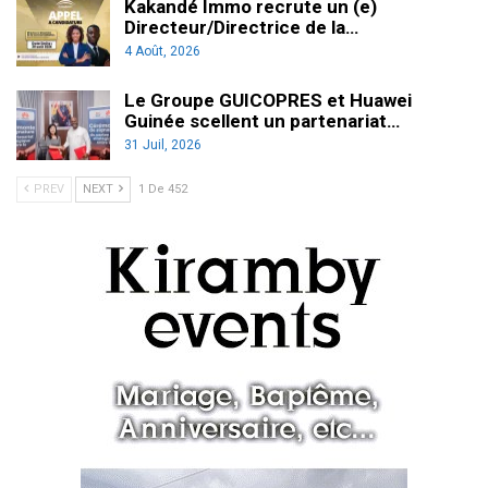
Kakandé Immo recrute un (e)
Directeur/Directrice de la…
4 Août, 2026
Le Groupe GUICOPRES et Huawei
Guinée scellent un partenariat…
31 Juil, 2026
PREV
NEXT
1 De 452