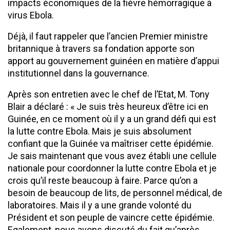
impacts économiques de la fièvre hémorragique à
virus Ebola.
Déjà, il faut rappeler que l’ancien Premier ministre
britannique à travers sa fondation apporte son
apport au gouvernement guinéen en matière d’appui
institutionnel dans la gouvernance.
Après son entretien avec le chef de l’Etat, M. Tony
Blair a déclaré : « Je suis très heureux d’être ici en
Guinée, en ce moment où il y a un grand défi qui est
la lutte contre Ebola. Mais je suis absolument
confiant que la Guinée va maîtriser cette épidémie.
Je sais maintenant que vous avez établi une cellule
nationale pour coordonner la lutte contre Ebola et je
crois qu’il reste beaucoup à faire. Parce qu’on a
besoin de beaucoup de lits, de personnel médical, de
laboratoires. Mais il y a une grande volonté du
Président et son peuple de vaincre cette épidémie.
Egalement, nous avons discuté du fait qu’après