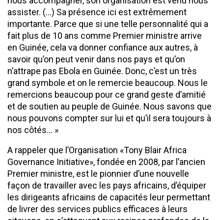
nous accompagner, son organisation est venu nous
assister. (…) Sa présence ici est extrêmement
importante. Parce que si une telle personnalité qui a
fait plus de 10 ans comme Premier ministre arrive
en Guinée, cela va donner confiance aux autres, à
savoir qu’on peut venir dans nos pays et qu’on
n’attrape pas Ebola en Guinée. Donc, c’est un très
grand symbole et on le remercie beaucoup. Nous le
remercions beaucoup pour ce grand geste d’amitié
et de soutien au peuple de Guinée. Nous savons que
nous pouvons compter sur lui et qu’il sera toujours à
nos côtés… »
A rappeler que l’Organisation «Tony Blair Africa
Governance Initiative», fondée en 2008, par l’ancien
Premier ministre, est le pionnier d’une nouvelle
façon de travailler avec les pays africains, d’équiper
les dirigeants africains de capacités leur permettant
de livrer des services publics efficaces à leurs