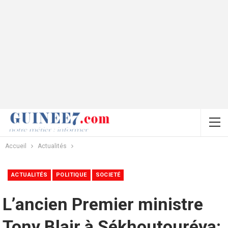
Accueil
Actualités
ACTUALITÉS
POLITIQUE
SOCIETÉ
L’ancien Premier ministre
Tony Blair à Sékhoutouréya: