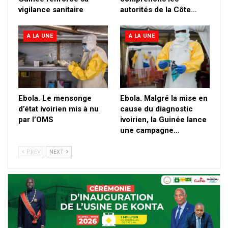
vigilance sanitaire
autorités de la Côte…
A LA UNE
A LA UNE
Ebola. Le mensonge
Ebola. Malgré la mise en
d’état ivoirien mis à nu
cause du diagnostic
par l’OMS
ivoirien, la Guinée lance
une campagne…
PREV
NEXT