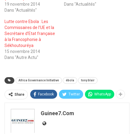
19 novembre 2014
Dans "Actualités"
Dans "Actualités"
Lutte contre Ebola : Les
Commissaires de l’UE et la
Secrétaire d’Etat française
à la Francophonie à
Sékhoutouréya
15 novembre 2014
Dans "Autre Actu"
Africa Governance Initiative
ébola
tony blair
Facebook
Twitter
WhatsApp
Share
Guinee7.com