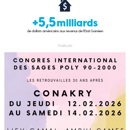
- Publicité -