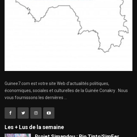
Guinee7.com est votre site Web d'actualités politiques,
économiques, sociales et culturelles de la Guinée Conakry . Nous
vous fournissons les dernières ...
Les + Lus de la semaine
Projet Simandou : Rio Tinto|SimFer