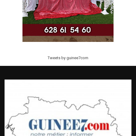
Tweets by guinee7com