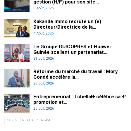
gestion (H/F) pour son site…
5 Août, 2026
Kakandé Immo recrute un (e)
Directeur/Directrice de la…
4 Août, 2026
Le Groupe GUICOPRES et Huawei
Guinée scellent un partenariat…
31 Juil, 2026
Réforme du marché du travail : Mory
Condé accélère la…
28 Juil, 2026
Entrepreneuriat : Tchellal+ célèbre sa 4ᵉ
promotion et…
25 Juil, 2026
PREV
NEXT
1 De 451