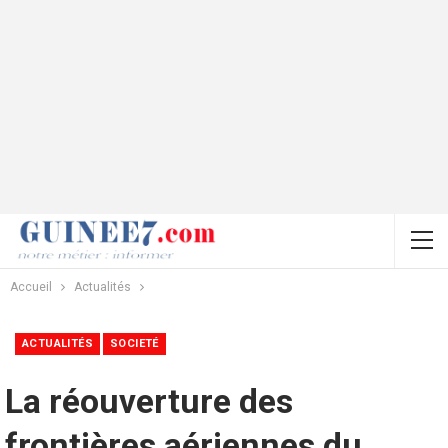
Accueil
Actualités
ACTUALITÉS
SOCIETÉ
La réouverture des
frontières aériennes du