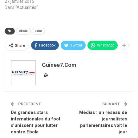
27 janvier 2015
Dans "Actualités"
ébola
Labé
Facebook
Twitter
WhatsApp
Share
Guinee7.com
PRÉCÉDENT
SUIVANT
De grandes stars
Médias : un réseau de
internationales du foot
journalistes
s’unissent pour lutter
parlementaires voit le
contre Ebola
jour