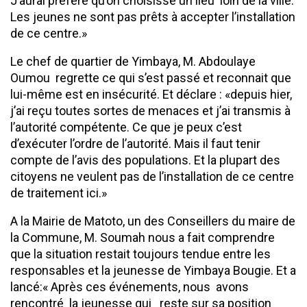
J’aurai préféré qu’on choisisse un lieu loin de la ville.
Les jeunes ne sont pas prêts à accepter l’installation
de ce centre.»
Le chef de quartier de Yimbaya, M. Abdoulaye
Oumou regrette ce qui s’est passé et reconnait que
lui-même est en insécurité. Et déclare : «depuis hier,
j’ai reçu toutes sortes de menaces et j’ai transmis à
l’autorité compétente. Ce que je peux c’est
d’exécuter l’ordre de l’autorité. Mais il faut tenir
compte de l’avis des populations. Et la plupart des
citoyens ne veulent pas de l’installation de ce centre
de traitement ici.»
A la Mairie de Matoto, un des Conseillers du maire de
la Commune, M. Soumah nous a fait comprendre
que la situation restait toujours tendue entre les
responsables et la jeunesse de Yimbaya Bougie. Et a
lancé:« Après ces événements, nous avons
rencontré la jeunesse qui reste sur sa position