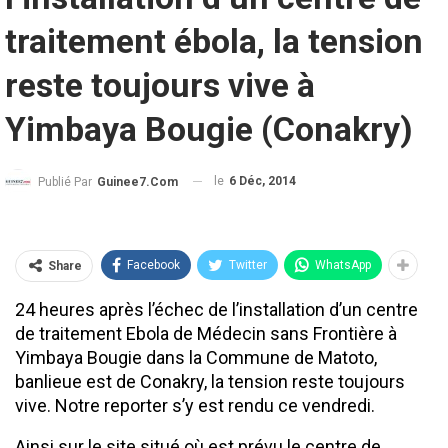
traitement ébola, la tension
reste toujours vive à
Yimbaya Bougie (Conakry)
le
6 Déc, 2014
Publié Par
Guinee7.com
Facebook
Twitter
WhatsApp
Share
24 heures après l’échec de l’installation d’un centre
de traitement Ebola de Médecin sans Frontière à
Yimbaya Bougie dans la Commune de Matoto,
banlieue est de Conakry, la tension reste toujours
vive. Notre reporter s’y est rendu ce vendredi.
Ainsi sur le site situé où est prévu le centre de