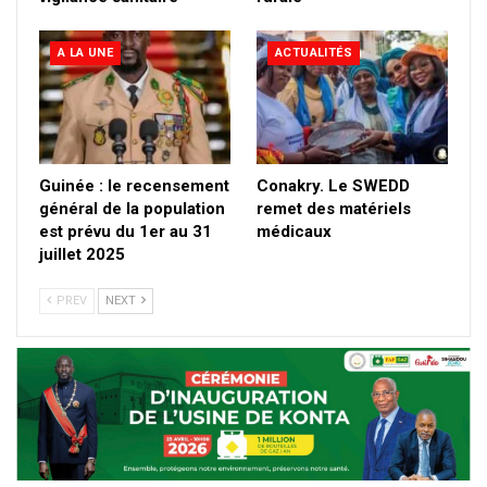
A LA UNE
ACTUALITÉS
Guinée : le recensement
Conakry. Le SWEDD
général de la population
remet des matériels
est prévu du 1er au 31
médicaux
juillet 2025
PREV
NEXT