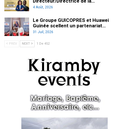
Directeur/Directrice de la…
4 Août, 2026
Le Groupe GUICOPRES et Huawei
Guinée scellent un partenariat…
31 Juil, 2026
PREV
NEXT
1 De 452