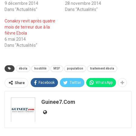
9 décembre 2014
28 novembre 2014
Dans "Actualités"
Dans "Actualités"
Conakry revit après quatre
mois de terreur due à la
fièvre Ebola
6 mai 2014
Dans "Actualités"
ébola
hostilité
MSF
population
traitement ébola
Facebook
Twitter
WhatsApp
Share
Guinee7.com