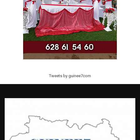
Tweets by guinee7com