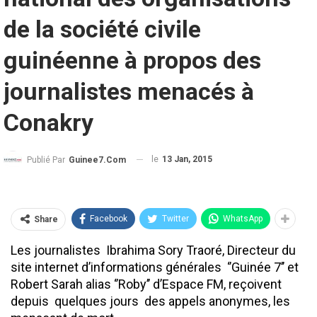
de la société civile
guinéenne à propos des
journalistes menacés à
Conakry
le
13 Jan, 2015
Publié Par
Guinee7.com
Facebook
Twitter
WhatsApp
Share
Les journalistes Ibrahima Sory Traoré, Directeur du
site internet d’informations générales ‘’Guinée 7’’ et
Robert Sarah alias ‘’Roby’’ d’Espace FM, reçoivent
depuis quelques jours des appels anonymes, les