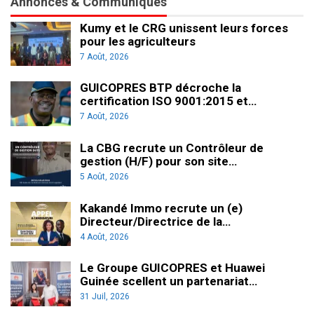
Annonces & Communiqués
Kumy et le CRG unissent leurs forces
pour les agriculteurs
7 Août, 2026
GUICOPRES BTP décroche la
certification ISO 9001:2015 et…
7 Août, 2026
La CBG recrute un Contrôleur de
gestion (H/F) pour son site…
5 Août, 2026
Kakandé Immo recrute un (e)
Directeur/Directrice de la…
4 Août, 2026
Le Groupe GUICOPRES et Huawei
Guinée scellent un partenariat…
31 Juil, 2026