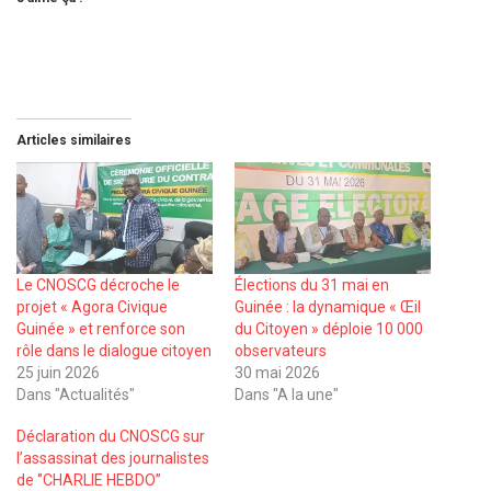
Articles similaires
Le CNOSCG décroche le
Élections du 31 mai en
projet « Agora Civique
Guinée : la dynamique « Œil
Guinée » et renforce son
du Citoyen » déploie 10 000
rôle dans le dialogue citoyen
observateurs
25 juin 2026
30 mai 2026
Dans "Actualités"
Dans "A la une"
Déclaration du CNOSCG sur
l’assassinat des journalistes
de ‘’CHARLIE HEBDO’’