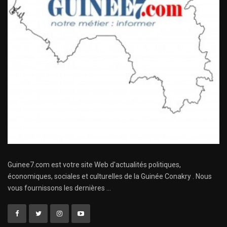
Guinee7.com est votre site Web d'actualités politiques,
économiques, sociales et culturelles de la Guinée Conakry . Nous
vous fournissons les dernières ...