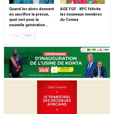
Quand les aînés donnent
AGE FGF : KPC félicite
en sacrifice la presse,
les nouveaux membres
quel sort pour la
du Comex
nouvelle génération…
PREV
NEXT