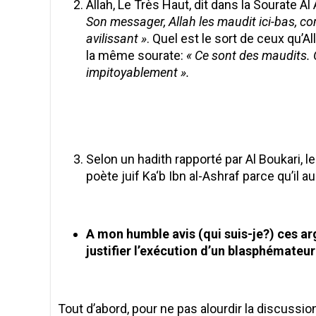
Allah, Le Très Haut, dit dans la Sourate Al
Son messager, Allah les maudit ici-bas, c
avilissant »
. Quel est le sort de ceux qu’A
la même sourate:
« Ce sont des maudits. O
impitoyablement ».
Selon un hadith rapporté par Al Boukari, 
poète juif Ka‘b Ibn al-Ashraf parce qu’il aur
A mon humble avis (qui suis-je?) ces a
justifier l’exécution d’un blasphémateur
Tout d’abord, pour ne pas alourdir la discussion