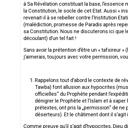
à Sa Révélation constituait la base, l’essence
la Constitution, le socle de cet Etat. Aussi « i
revenait-il à se rebeller contre l’Institution Et
(malédiction, promesse de Paradis après repe
sa Constitution. Nous ne discuterons ici que 
découlant) d’un tel fait !
Sans avoir la prétention d’être un « tafsireur »
j’aimerais, toujours avec votre permission, v
Rappelons tout d’abord le contexte de révé
Tawba) font allusion aux hypocrites (mus
officielles“ du Prophète pendant l’expédit
dénigrer le Prophète et l’Islam et à saper
prétextes, ont pris la „permission“ de ne p
déserteurs). Et le châtiment dont il s’agit 
Comme preuve qu’il s’agit d’hypocrites, Dieu 