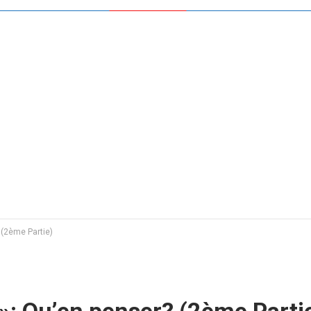
 (2ème Partie)