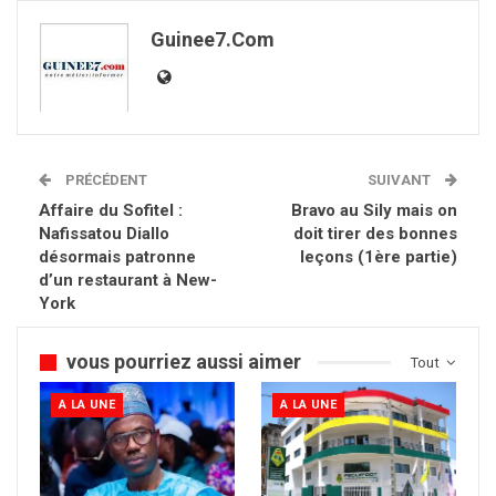
Guinee7.com
PRÉCÉDENT
SUIVANT
Affaire du Sofitel :
Bravo au Sily mais on
Nafissatou Diallo
doit tirer des bonnes
désormais patronne
leçons (1ère partie)
d’un restaurant à New-
York
vous pourriez aussi aimer
Tout
A LA UNE
A LA UNE