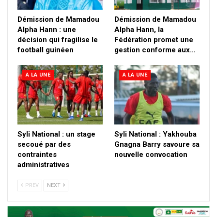
Démission de Mamadou
Démission de Mamadou
Alpha Hann : une
Alpha Hann, la
décision qui fragilise le
Fédération promet une
football guinéen
gestion conforme aux…
A LA UNE
A LA UNE
Syli National : un stage
Syli National : Yakhouba
secoué par des
Gnagna Barry savoure sa
contraintes
nouvelle convocation
administratives
PREV
NEXT