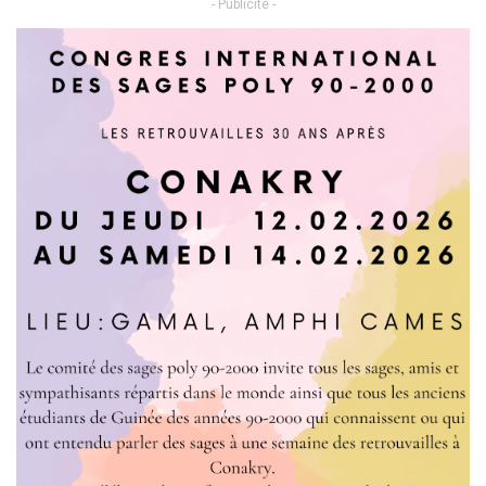
- Publicité -