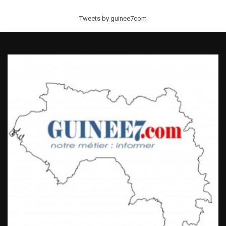
Tweets by guinee7com