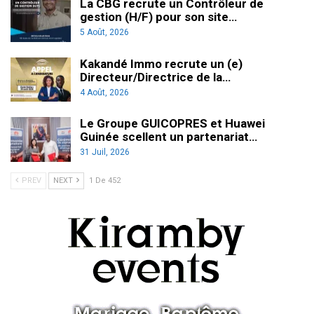
La CBG recrute un Contrôleur de
gestion (H/F) pour son site…
5 Août, 2026
Kakandé Immo recrute un (e)
Directeur/Directrice de la…
4 Août, 2026
Le Groupe GUICOPRES et Huawei
Guinée scellent un partenariat…
31 Juil, 2026
PREV
NEXT
1 De 452