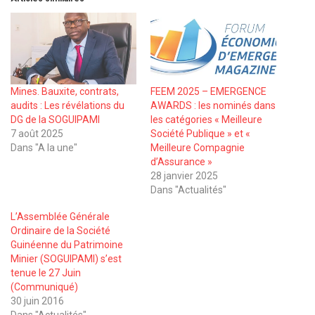
Mines. Bauxite, contrats,
FEEM 2025 – EMERGENCE
audits : Les révélations du
AWARDS : les nominés dans
DG de la SOGUIPAMI
les catégories « Meilleure
7 août 2025
Société Publique » et «
Dans "A la une"
Meilleure Compagnie
d’Assurance »
28 janvier 2025
Dans "Actualités"
L’Assemblée Générale
Ordinaire de la Société
Guinéenne du Patrimoine
Minier (SOGUIPAMI) s’est
tenue le 27 Juin
(Communiqué)
30 juin 2016