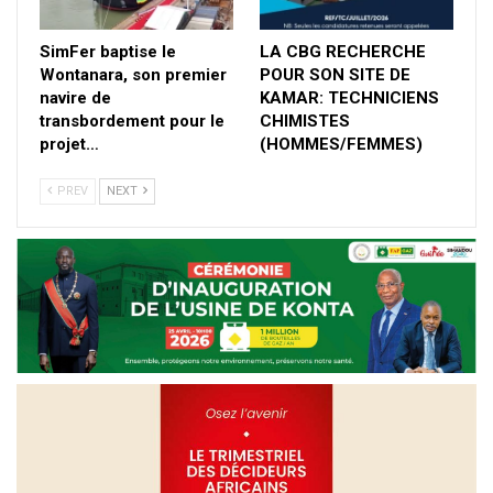
SimFer baptise le
LA CBG RECHERCHE
Wontanara, son premier
POUR SON SITE DE
navire de
KAMAR: TECHNICIENS
transbordement pour le
CHIMISTES
projet…
(HOMMES/FEMMES)
PREV
NEXT