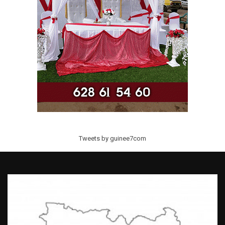
Tweets by guinee7com