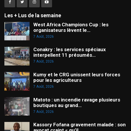
Les + Lus de la semaine
West Africa Champions Cup : les
organisateurs lèvent le…
7 Août, 2026
Conakry : les services spéciaux
interpellent 11 présumés…
7 Août, 2026
Kumy et le CRG unissent leurs forces
pour les agriculteurs
7 Août, 2026
Matoto : un incendie ravage plusieurs
boutiques au grand…
7 Août, 2026
Kassory Fofana gravement malade : son
avocat craint « qu’il…