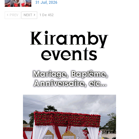
31 Juil, 2026
PREV
NEXT
1 De 452