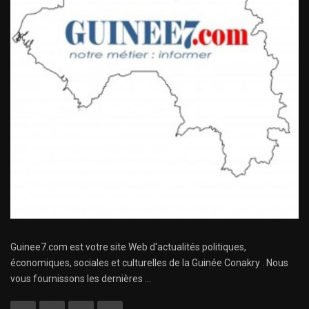
Guinee7.com est votre site Web d'actualités politiques,
économiques, sociales et culturelles de la Guinée Conakry . Nous
vous fournissons les dernières ...