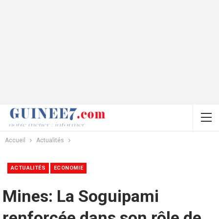
Accueil
Actualités
ACTUALITÉS
ECONOMIE
Mines: La Soguipami
renforcée dans son rôle de