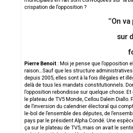
crispation de l’opposition ?
‘‘On v
sur d
f
Pierre Benoit
: Moi je pense que l’opposition el
raison…Sauf que les structure administratives l
depuis 2005, elles sont à la fois illégales et il
delà de tous les mandats constitutionnels. Donc
l’opposition rebondisse sur quelque chose. Et 
le plateau de TV5 Monde, Cellou Dalein Diallo. P
de l’inversion du calendrier électoral qui compt
le-bol de l’ensemble des députes, de l’ensembl
pays par le président Alpha Condé. Une espèc
ça sur le plateau de TV5, mais on avait le senti