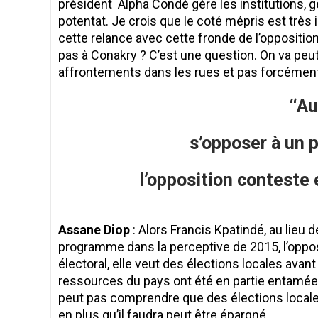
président Alpha Condé gère les institutions, gè
potentat. Je crois que le coté mépris est très 
cette relance avec cette fronde de l’opposition 
pas à Conakry ? C’est une question. On va pe
affrontements dans les rues et pas forcément a
‘‘A
s’opposer à un 
l’opposition conteste 
Assane Diop
: Alors Francis Kpatindé, au lieu d
programme dans la perceptive de 2015, l’opposi
électoral, elle veut des élections locales avant
ressources du pays ont été en partie entamées
peut pas comprendre que des élections locale
en plus qu’il faudra peut être épargné .