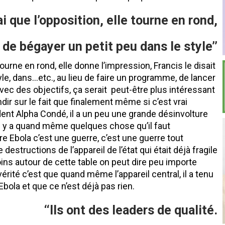
rai que l’opposition, elle tourne en rond,
 de bégayer un petit peu dans le style’’
 tourne en rond, elle donne l’impression, Francis le disait
yle, dans…etc., au lieu de faire un programme, de lancer
c des objectifs, ça serait peut-être plus intéressant
dir sur le fait que finalement même si c’est vrai
dent Alpha Condé, il a un peu une grande désinvolture
 il y a quand même quelques chose qu’il faut
ire Ebola c’est une guerre, c’est une guerre tout
structions de l’appareil de l’état qui était déjà fragile
ns autour de cette table on peut dire peu importe
 vérité c’est que quand même l’appareil central, il a tenu
bola et que ce n’est déjà pas rien.
‘‘Ils ont des leaders de qualité.