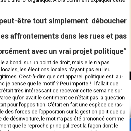
a peut-être tout simplement déboucher
es affrontements dans les rues et pas
orcément avec un vrai projet politique’’
le a bondi sur un point de droit, mais elle n’a pas
ocales, les élections locales n’ayant pas eu lieu
légitimes. C’est-à-dire que cet appareil politique est au-
 je pense que le motif ? Peu importe ! Il fallait que
c’était très intéressant de recevoir cette semaine sur
arce qu’on avait le sentiment ce n’était pas la question
ait pour l’opposition. C’était en fait une espèce de ras-
e des forces de l’opposition sur la gestion politique du
e de désinvolture, le mot n’a pas été prononcé comme
ment que le reproche principal c’est la façon dont le