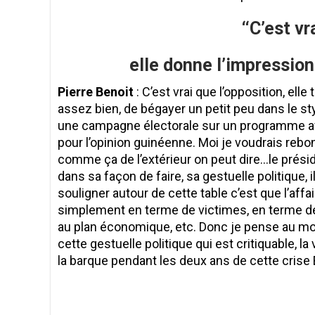
‘‘C’est v
elle donne l’impression
Pierre Benoit
: C’est vrai que l’opposition, elle
assez bien, de bégayer un petit peu dans le st
une campagne électorale sur un programme ave
pour l’opinion guinéenne. Moi je voudrais rebon
comme ça de l’extérieur on peut dire…le prési
dans sa façon de faire, sa gestuelle politique,
souligner autour de cette table c’est que l’affa
simplement en terme de victimes, en terme de de
au plan économique, etc. Donc je pense au moi
cette gestuelle politique qui est critiquable, la
la barque pendant les deux ans de cette crise E