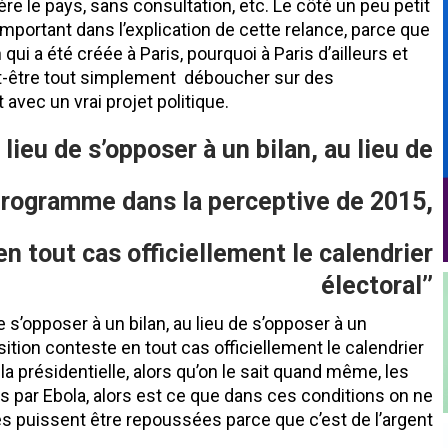
re le pays, sans consultation, etc. Le côté un peu petit
important dans l’explication de cette relance, parce que
qui a été créée à Paris, pourquoi à Paris d’ailleurs et
ut-être tout simplement déboucher sur des
vec un vrai projet politique.
u lieu de s’opposer à un bilan, au lieu de
programme dans la perceptive de 2015,
en tout cas officiellement le calendrier
électoral’’
e s’opposer à un bilan, au lieu de s’opposer à un
tion conteste en tout cas officiellement le calendrier
 la présidentielle, alors qu’on le sait quand même, les
 par Ebola, alors est ce que dans ces conditions on ne
s puissent être repoussées parce que c’est de l’argent