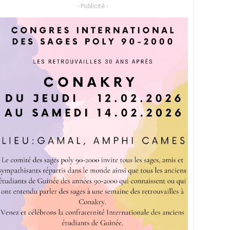
- Publicité -