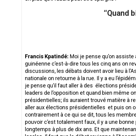
‘‘Quand b
Francis Kpatindé:
Moi je pense qu’on assiste
guinéenne c’est-à-dire tous les cinq ans on revi
discussions, les débats doivent avoir lieu à l
nationale on retourne à la rue. Il y a eu l’épid
je pense qu’il faut aller à des élections présiden
leaders de l’opposition et quand bien même on 
présidentielles; ils auraient trouvé matière à r
aller aux élections présidentielles et puis on 
contrairement à ce qui se dit, tous les memb
pouvoir c’est totalement faux, il y a une bonne p
longtemps à plus de dix ans. Et que maintenant