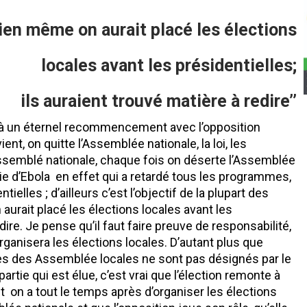
ien même on aurait placé les élections
locales avant les présidentielles;
ils auraient trouvé matière à redire’’
 à un éternel recommencement avec l’opposition
ent, on quitte l’Assemblée nationale, la loi, les
’Assemblé nationale, chaque fois on déserte l’Assemblée
émie d’Ebola en effet qui a retardé tous les programmes,
tielles ; d’ailleurs c’est l’objectif de la plupart des
aurait placé les élections locales avant les
edire. Je pense qu’il faut faire preuve de responsabilité,
organisera les élections locales. D’autant plus que
res des Assemblée locales ne sont pas désignés par le
artie qui est élue, c’est vrai que l’élection remonte à
 on a tout le temps après d’organiser les élections