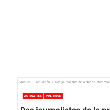
Accueil
Actualités
Des journalistes de la presse internatio
ACTUALITÉS
POLITIQUE