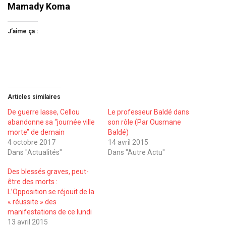
Mamady Koma
J’aime ça :
Articles similaires
De guerre lasse, Cellou
Le professeur Baldé dans
abandonne sa ‘‘journée ville
son rôle (Par Ousmane
morte’’ de demain
Baldé)
4 octobre 2017
14 avril 2015
Dans "Actualités"
Dans "Autre Actu"
Des blessés graves, peut-
être des morts :
L’Opposition se réjouit de la
« réussite » des
manifestations de ce lundi
13 avril 2015