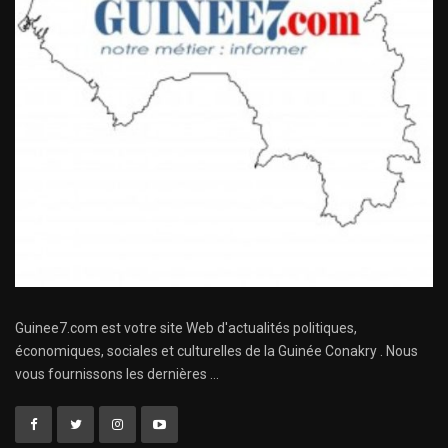
Guinee7.com est votre site Web d'actualités politiques,
économiques, sociales et culturelles de la Guinée Conakry . Nous
vous fournissons les dernières ...