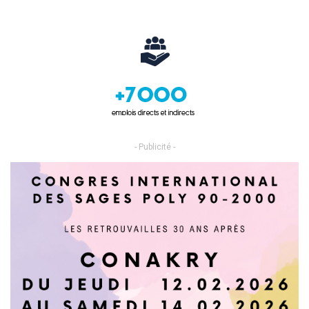
- Publicité -