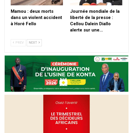
Mamou : deux morts
Journée mondiale de la
dans un violent accident
liberté de la presse :
à Horé Fello
Cellou Dalein Diallo
alerte sur une…
PREV
NEXT