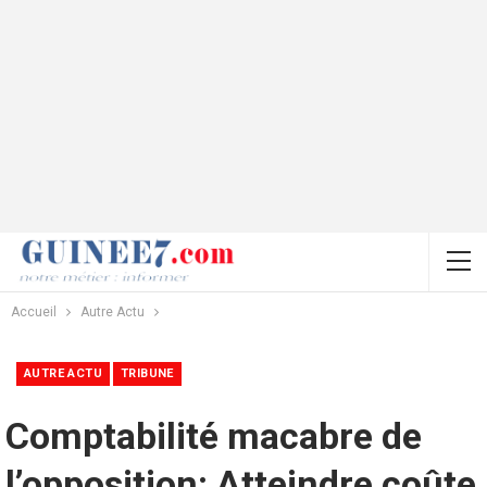
Accueil
Autre Actu
AUTRE ACTU
TRIBUNE
Comptabilité macabre de
l’opposition: Atteindre coûte