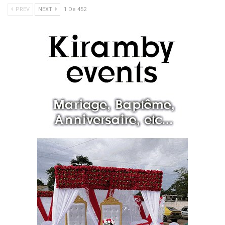
PREV
NEXT
1 De 452