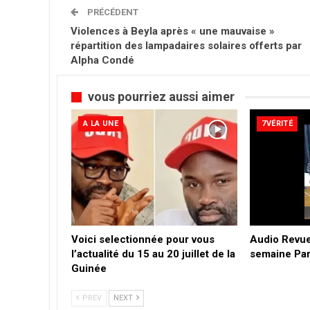
PRÉCÉDENT
Violences à Beyla après « une mauvaise »
répartition des lampadaires solaires offerts par
Alpha Condé
vous pourriez aussi aimer
A LA UNE
7VÉRITÉ
Voici selectionnée pour vous
Audio Revue
l’actualité du 15 au 20 juillet de la
semaine Par
Guinée
PREV
NEXT