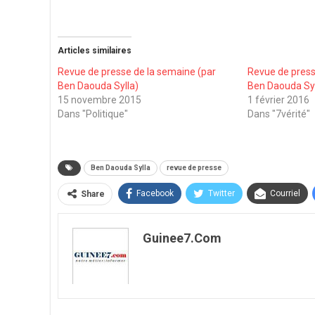
Articles similaires
Revue de presse de la semaine (par
Revue de press
Ben Daouda Sylla)
Ben Daouda Syl
15 novembre 2015
1 février 2016
Dans "Politique"
Dans "7vérité"
Ben Daouda Sylla
revue de presse
Facebook
Twitter
Courriel
Share
Guinee7.com