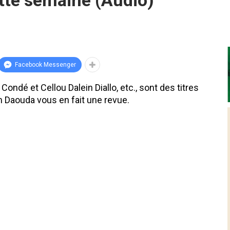
ette semaine (Audio)
Facebook Messenger
Condé et Cellou Dalein Diallo, etc., sont des titres
 Daouda vous en fait une revue.