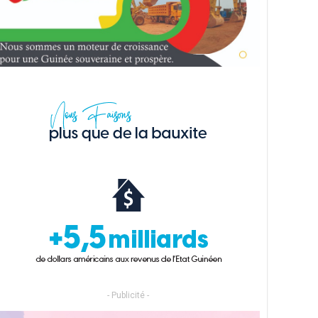
- Publicité -