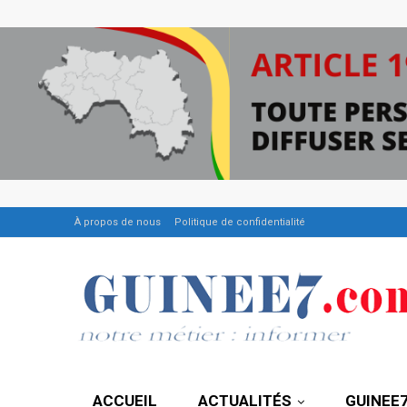
À propos de nous
Politique de confidentialité
ACCUEIL
ACTUALITÉS
GUINEE