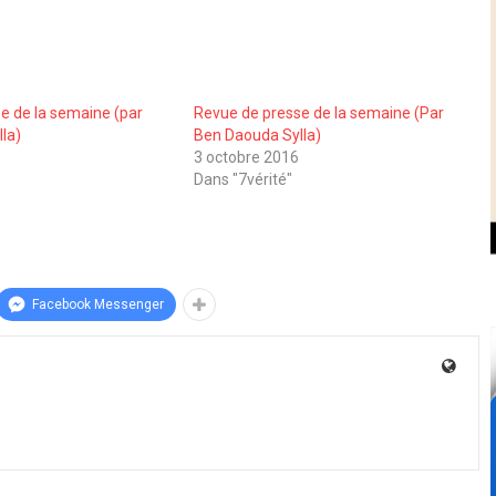
e de la semaine (par
Revue de presse de la semaine (Par
la)
Ben Daouda Sylla)
3 octobre 2016
Dans "7vérité"
Facebook Messenger