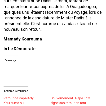
auraient aussi dupé Dadis Camara, tentent de
marquer leur retour auprès de lui. A Ouagadougou,
quelques uns étaient récemment du voyage, lors de
l’annonce de la candidature de Mister Dadis à la
présidentielle. C’est comme si « Judas » faisait de
nouveau son retour…
Mamady Kourouma
In Le Démocrate
J’aime ça :
Articles similaires
Retour de Papa Koly
Gouvernement : Papa Koly
Kourouma au
signe son retour en tant