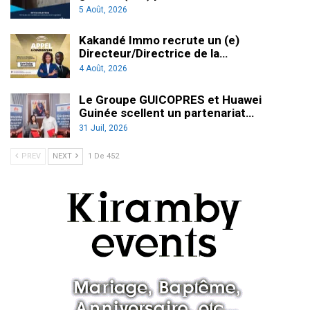
5 Août, 2026
Kakandé Immo recrute un (e)
Directeur/Directrice de la…
4 Août, 2026
Le Groupe GUICOPRES et Huawei
Guinée scellent un partenariat…
31 Juil, 2026
PREV
NEXT
1 De 452