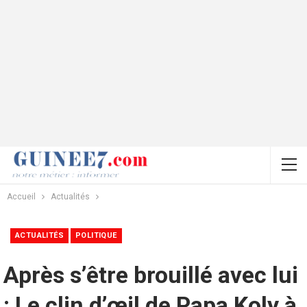
Accueil
Actualités
ACTUALITÉS
POLITIQUE
Après s’être brouillé avec lui
: Le clin d’œil de Papa Koly à