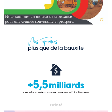
- Publicité -