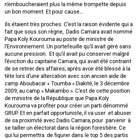
n’emboucheraient plus la même trompette depuis
un bon moment. Et pour cause…
Ils étaient très proches. C’est la raison évidente qui a
fait que sous son règne, Dadis Camara avait nommé
Papa Koly Kourouma au poste de ministre de
l’Environnement. Un portefeuille qu’il avait géré sans
aucune pression. Et qu’il avait pu conserver malgré
l’éviction du capitaine Camara, qui avait été contraint
de se retirer des affaires, après avoir été blessé à la
tête lors d’une altercation avec son ancien aide de
camp Aboubacar « Toumba » Diakité, le 3 décembre
2009, au camp « Makambo ». C’est de cette position
de ministre de la République que Papa Koly
Kourouma va profiter pour créer un parti dénommé
GRUP. Et en parfait opportuniste, il va user et abuser
de sa proximité avec Dadis Camara, pour parvenir à
se tailler un électorat dans la région forestière. Ce
qui lui permettra de figurer dans le top 5 des partis