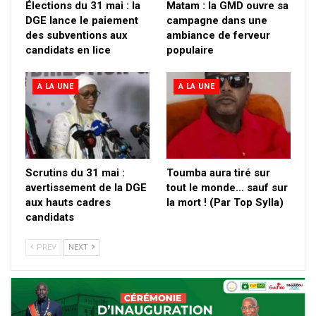
Élections du 31 mai : la
Matam : la GMD ouvre sa
DGE lance le paiement
campagne dans une
des subventions aux
ambiance de ferveur
candidats en lice
populaire
A LA UNE
A LA UNE
Scrutins du 31 mai :
Toumba aura tiré sur
avertissement de la DGE
tout le monde… sauf sur
aux hauts cadres
la mort ! (Par Top Sylla)
candidats
PREV
NEXT