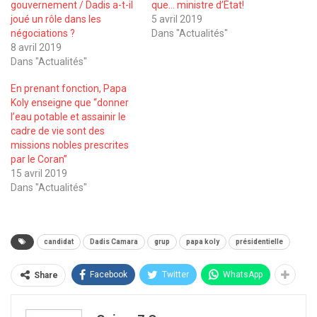
gouvernement / Dadis a-t-il
que… ministre d’État!
joué un rôle dans les
5 avril 2019
négociations ?
Dans "Actualités"
8 avril 2019
Dans "Actualités"
En prenant fonction, Papa
Koly enseigne que ‘‘donner
l’eau potable et assainir le
cadre de vie sont des
missions nobles prescrites
par le Coran’’
15 avril 2019
Dans "Actualités"
candidat
Dadis Camara
grup
papa koly
présidentielle
Facebook
Twitter
WhatsApp
Share