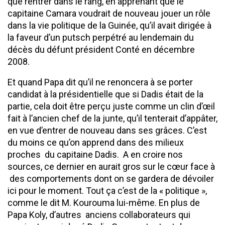
que rentrer dans le rang, en apprenant que le
capitaine Camara voudrait de nouveau jouer un rôle
dans la vie politique de la Guinée, qu’il avait dirigée à
la faveur d’un putsch perpétré au lendemain du
décès du défunt président Conté en décembre
2008.
Et quand Papa dit qu’il ne renoncera à se porter
candidat à la présidentielle que si Dadis était de la
partie, cela doit être perçu juste comme un clin d’œil
fait à l’ancien chef de la junte, qu’il tenterait d’appâter,
en vue d’entrer de nouveau dans ses grâces. C’est
du moins ce qu’on apprend dans des milieux
proches du capitaine Dadis. A en croire nos
sources, ce dernier en aurait gros sur le cœur face à
des comportements dont on se gardera de dévoiler
ici pour le moment. Tout ça c’est de la « politique »,
comme le dit M. Kourouma lui-même. En plus de
Papa Koly, d’autres anciens collaborateurs qui