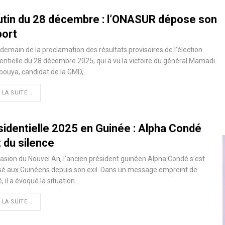
utin du 28 décembre : l’ONASUR dépose son
port
demain de la proclamation des résultats provisoires de l’élection
entielle du 28 décembre 2025, qui a vu la victoire du général Mamadi
ouya, candidat de la GMD,…
 LA SUITE...
sidentielle 2025 en Guinée : Alpha Condé
 du silence
casion du Nouvel An, l’ancien président guinéen Alpha Condé s’est
é aux Guinéens depuis son exil. Dans un message empreint de
é, il a évoqué la situation…
 LA SUITE...