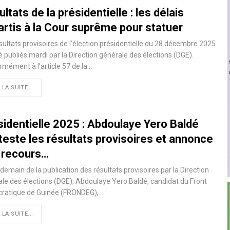
ltats de la présidentielle : les délais
artis à la Cour suprême pour statuer
sultats provisoires de l’élection présidentielle du 28 décembre 2025
é publiés mardi par la Direction générale des élections (DGE).
mément à l’article 57 de la…
 LA SUITE...
sidentielle 2025 : Abdoulaye Yero Baldé
teste les résultats provisoires et annonce
 recours…
demain de la publication des résultats provisoires par la Direction
le des élections (DGE), Abdoulaye Yero Baldé, candidat du Front
ratique de Guinée (FRONDEG),…
 LA SUITE...