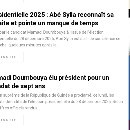
identielle 2025 : Abé Sylla reconnaît sa
aite et pointe un manque de temps
par le candidat Mamadi Doumbouya à l’issue de l’élection
entielle du 28 décembre 2025, Abé Sylla est sorti de son silence ce
che, quelques minutes après la…
 LA SUITE...
adi Doumbouya élu président pour un
dat de sept ans
r suprême de la République de Guinée a proclamé, ce lundi, les
ats définitifs de l’élection présidentielle du 28 décembre 2025. Selon
iffres officiels rendus…
 LA SUITE...