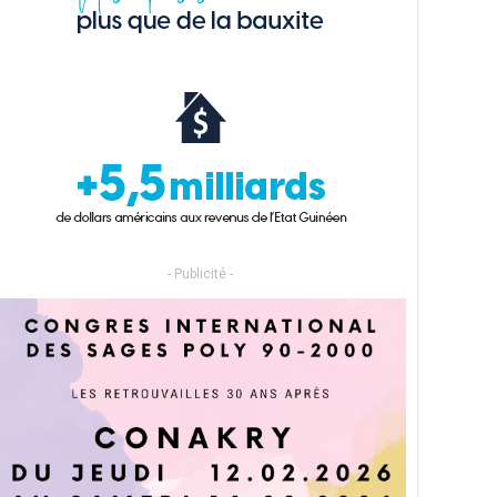
- Publicité -