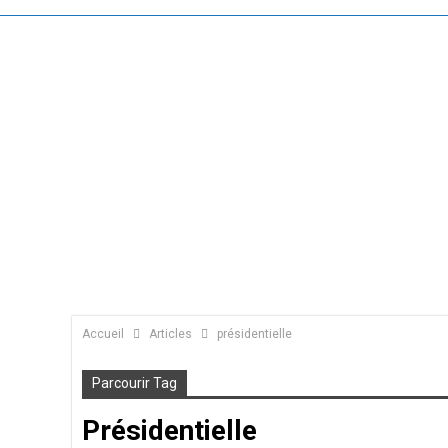
Accueil
Articles
présidentielle
Parcourir Tag
Présidentielle