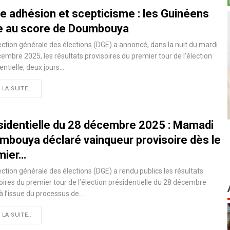
re adhésion et scepticisme : les Guinéens
e au score de Doumbouya
ection générale des élections (DGE) a annoncé, dans la nuit du mardi
embre 2025, les résultats provisoires du premier tour de l’élection
entielle, deux jours…
 LA SUITE...
sidentielle du 28 décembre 2025 : Mamadi
mbouya déclaré vainqueur provisoire dès le
mier…
ection générale des élections (DGE) a rendu publics les résultats
oires du premier tour de l’élection présidentielle du 28 décembre
à l’issue du processus de…
 LA SUITE...