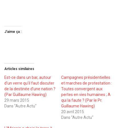
J’aime ça :
Articles similaires
Est-ce dans un bar, autour
Campagnes présidentielles
d’un verre qu’il faut discuter
et marches de protestation :
de la destinée d’une nation ?
Toutes convergent aux
(Par Guillaume Hawing)
pertes en vies humaines ; A
29 mars 2015
qui la faute ? (Par le Pr.
Dans "Autre Actu"
Guillaume Hawing)
20 avril 2015
Dans "Autre Actu"