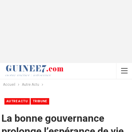
Accueil
Autre Actu
AUTRE ACTU
TRIBUNE
La bonne gouvernance
prolonge l’espérance de vie