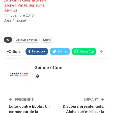
L’Africain a choisi la terre à
la lune ! (Par Pr. Guillaume
Hawing)
11 novembre 2015
Dans "Tribune"
Guillaume Hawing
Kaléta
Facebook
Twitter
WhatsApp
Share
Guinee7.com
PRÉCÉDENT
SUIVANT
Lutte contre Ebola : Un
Discours présidentiels:
ex-meneur de la
Alpha surfe-t-il sur la