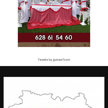
Tweets by guinee7com