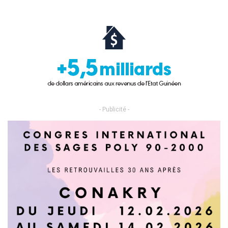
- Publicité -