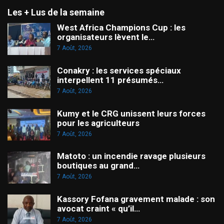
Les + Lus de la semaine
West Africa Champions Cup : les
organisateurs lèvent le…
7 Août, 2026
Conakry : les services spéciaux
interpellent 11 présumés…
7 Août, 2026
Kumy et le CRG unissent leurs forces
pour les agriculteurs
7 Août, 2026
Matoto : un incendie ravage plusieurs
boutiques au grand…
7 Août, 2026
Kassory Fofana gravement malade : son
avocat craint « qu’il…
7 Août, 2026