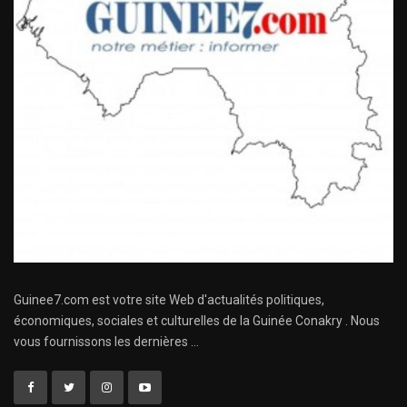
Guinee7.com est votre site Web d'actualités politiques,
économiques, sociales et culturelles de la Guinée Conakry . Nous
vous fournissons les dernières ...