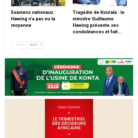
Examens nationaux :
Tragédie de Kourala : le
Hawing n’a pas eu la
ministre Guillaume
moyenne
Hawing présente ses
condoléances et fait…
PREV
NEXT