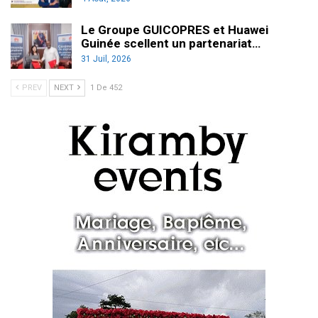
Le Groupe GUICOPRES et Huawei
Guinée scellent un partenariat…
31 Juil, 2026
PREV
NEXT
1 De 452