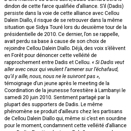
dindon de cette farce qualifiée d’alliance. S’il (Dadis)
persiste dans la voie de cette alliance avec Cellou
Dalein Diallo, il risque de se retrouver dans la même
situation que Sidya Touré lors du deuxième tour de la
présidentielle de 2010. Ce dernier, l’on se rappelle,
avait perdu sa base à cause de son choix de
rejoindre Cellou Dalein Diallo. Déjà, des voix s’élèvent
en Forêt pour dénoncer cette velléité de
rapprochement entre Dadis et Cellou.
« Si Dadis veut
aller avec ceux qui veulent l’amener sur l’échafaud,
qu’il y aille, nous, nous ne le suivront pas »
,
témoignage d’un jeune après le meeting de la
Coordination de la jeunesse forestière à Lambanyi le
samedi 20 juin 2010. Sentiment partagé par la
plupart des supporters de Dadis. Le même
phénomène se produit d’ailleurs chez les partisans
de Cellou Dalein Diallo qui, même si c’est en sourdine
pour le moment, condamnent cette velléité d’alliance