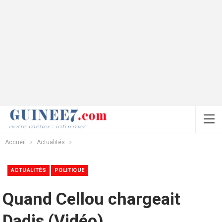
Accueil
Actualités
ACTUALITÉS
POLITIQUE
Quand Cellou chargeait
Dadis (Vidéo)