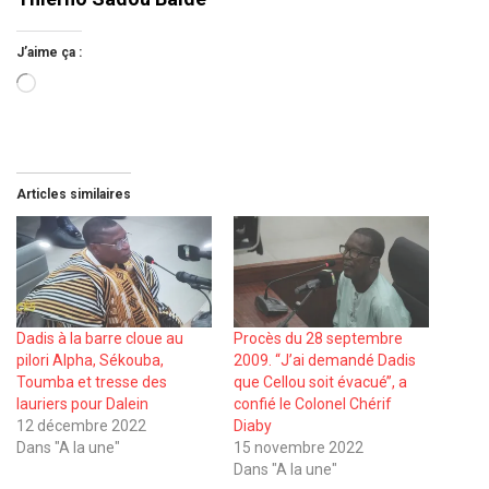
J’aime ça :
Chargement…
Articles similaires
Dadis à la barre cloue au
Procès du 28 septembre
pilori Alpha, Sékouba,
2009. ‘‘J’ai demandé Dadis
Toumba et tresse des
que Cellou soit évacué’’, a
lauriers pour Dalein
confié le Colonel Chérif
12 décembre 2022
Diaby
Dans "A la une"
15 novembre 2022
Dans "A la une"