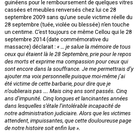
guinéens pour le remboursement de quelques vitres
cassées et meubles renversés chez lui ce 28
septembre 2009 sans qu’une seule victime réelle du
28 septembre (tuée, violée ou blessée) n’en touche
un centime. C’est toujours ce même Cellou qui le 28
septembre 2014 (date commémorative du
massacre) déclarait :
« … je salue la mémoire de tous
ceux qui étaient là le 28 Septembre, prie pour le repos
des morts et exprime ma compassion pour ceux qui
sont encore dans la souffrance. Je me permettrais d’y
ajouter ma voix personnelle puisque moi-même j’ai
été victime de cette barbarie, pour dire que je
n’oublierais pas …. Mais cinq ans sont passés. Cinq
ans d’impunité. Cinq longues et lancinantes années
dans lesquelles s’étale l’intolérable incapacité de
notre administration judiciaire. Alors que les victimes
attendent, impuissantes, que cette douloureuse page
de notre histoire soit enfin lue ».