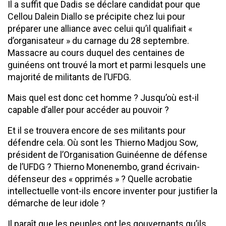
Il a suffit que Dadis se déclare candidat pour que
Cellou Dalein Diallo se précipite chez lui pour
préparer une alliance avec celui qu’il qualifiait «
d’organisateur » du carnage du 28 septembre.
Massacre au cours duquel des centaines de
guinéens ont trouvé la mort et parmi lesquels une
majorité de militants de l’UFDG.
Mais quel est donc cet homme ? Jusqu’où est-il
capable d’aller pour accéder au pouvoir ?
Et il se trouvera encore de ses militants pour
défendre cela. Où sont les Thierno Madjou Sow,
président de l’Organisation Guinéenne de défense
de l’UFDG ? Thierno Monenembo, grand écrivain-
défenseur des « opprimés » ? Quelle acrobatie
intellectuelle vont-ils encore inventer pour justifier la
démarche de leur idole ?
Il paraît que les peuples ont les gouvernants qu’ils