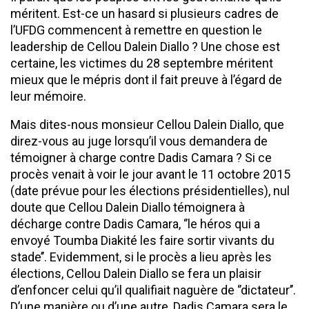
méritent. Est-ce un hasard si plusieurs cadres de
l’UFDG commencent à remettre en question le
leadership de Cellou Dalein Diallo ? Une chose est
certaine, les victimes du 28 septembre méritent
mieux que le mépris dont il fait preuve à l’égard de
leur mémoire.
Mais dites-nous monsieur Cellou Dalein Diallo, que
direz-vous au juge lorsqu’il vous demandera de
témoigner à charge contre Dadis Camara ? Si ce
procès venait à voir le jour avant le 11 octobre 2015
(date prévue pour les élections présidentielles), nul
doute que Cellou Dalein Diallo témoignera à
décharge contre Dadis Camara, ‘’le héros qui a
envoyé Toumba Diakité les faire sortir vivants du
stade’’. Evidemment, si le procès a lieu après les
élections, Cellou Dalein Diallo se fera un plaisir
d’enfoncer celui qu’il qualifiait naguère de ‘’dictateur’’.
D’une manière ou d’une autre, Dadis Camara sera le