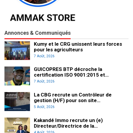
Annonces & Communiqués
Kumy et le CRG unissent leurs forces
pour les agriculteurs
7 Août, 2026
GUICOPRES BTP décroche la
certification ISO 9001:2015 et…
7 Août, 2026
La CBG recrute un Contrôleur de
gestion (H/F) pour son site…
5 Août, 2026
Kakandé Immo recrute un (e)
Directeur/Directrice de la…
4 Août, 2026