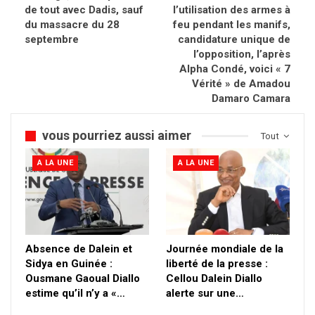
de tout avec Dadis, sauf
l’utilisation des armes à
du massacre du 28
feu pendant les manifs,
septembre
candidature unique de
l’opposition, l’après
Alpha Condé, voici « 7
Vérité » de Amadou
Damaro Camara
vous pourriez aussi aimer
Tout
A LA UNE
A LA UNE
Absence de Dalein et
Journée mondiale de la
Sidya en Guinée :
liberté de la presse :
Ousmane Gaoual Diallo
Cellou Dalein Diallo
estime qu’il n’y a «…
alerte sur une…