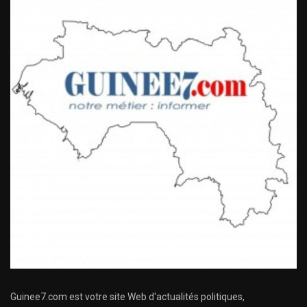
Guinee7.com est votre site Web d'actualités politiques,