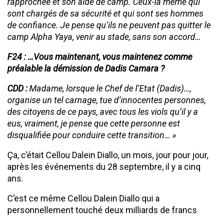
rapprochée et son aide de camp. Ceux-là même qui
sont chargés de sa sécurité et qui sont ses hommes
de confiance. Je pense qu’ils ne peuvent pas quitter le
camp Alpha Yaya, venir au stade, sans son accord…
F24 : …Vous maintenant, vous maintenez comme
préalable la démission de Dadis Camara ?
CDD :
Madame, lorsque le Chef de l’Etat (Dadis)…,
organise un tel carnage, tue d’innocentes personnes,
des citoyens de ce pays, avec tous les viols qu’il y a
eus, vraiment, je pense que cette personne est
disqualifiée pour conduire cette transition… »
Ça, c’était Cellou Dalein Diallo, un mois, jour pour jour,
après les événements du 28 septembre, il y a cinq
ans.
C’est ce même Cellou Dalein Diallo qui a
personnellement touché deux milliards de francs