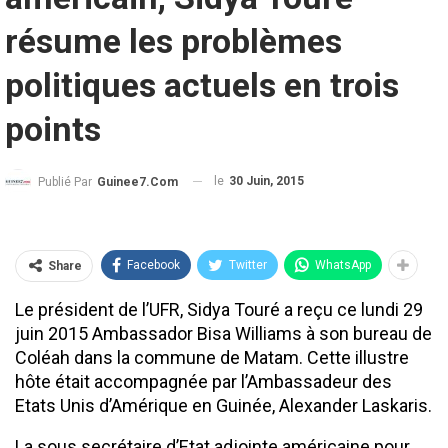
résume les problèmes
politiques actuels en trois
points
le
30 Juin, 2015
Publié Par
Guinee7.com
Facebook
Twitter
WhatsApp
Share
Le président de l’UFR, Sidya Touré a reçu ce lundi 29
juin 2015 Ambassador Bisa Williams à son bureau de
Coléah dans la commune de Matam. Cette illustre
hôte était accompagnée par l’Ambassadeur des
Etats Unis d’Amérique en Guinée, Alexander Laskaris.
La sous secrétaire d’Etat adjointe américaine pour