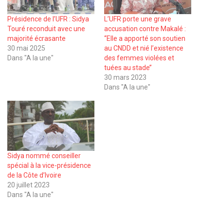
Présidence de l’UFR : Sidya
L’UFR porte une grave
Touré reconduit avec une
accusation contre Makalé :
majorité écrasante
‘‘Elle a apporté son soutien
30 mai 2025
au CNDD et nié l’existence
Dans "A la une"
des femmes violées et
tuées au stade’’
30 mars 2023
Dans "A la une"
Sidya nommé conseiller
spécial à la vice-présidence
de la Côte d’Ivoire
20 juillet 2023
Dans "A la une"