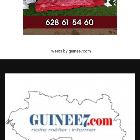
Tweets by guinee7com