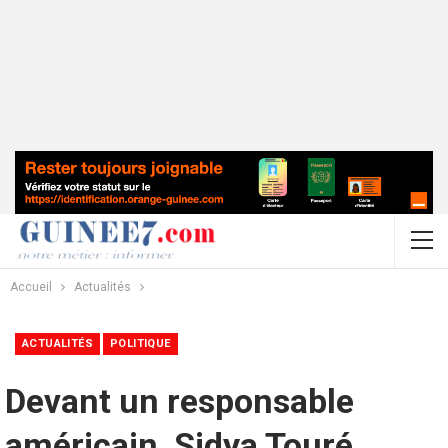
Accueil
Actualités
ACTUALITÉS
POLITIQUE
Devant un responsable
américain, Sidya Touré