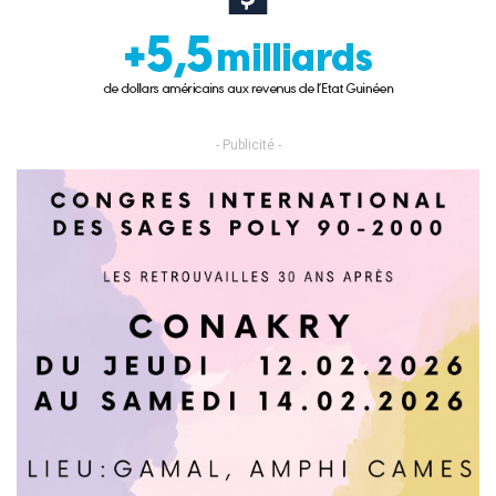
- Publicité -