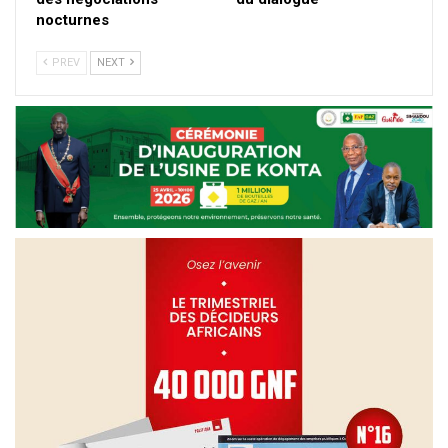
nocturnes
PREV
NEXT