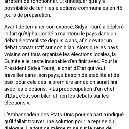
arrêtent de fonctionner. Et d’indiquer qu’il y a
possibilité de tenir les élections communales en 45
jours de préparation.
Avant de terminer son exposé, Sidya Touré a déploré
le fait qu’Alpha Condé a maintenu le pays dans un
débat électoraliste depuis 4 ans, afin d’éviter un
débat constructif sur son bilan. Alors que les pays
voisins ont tous organisé les élections locales, la
Guinée elle, reste incapable d’en finir avec. Pour le
Président Sidya Touré, le chef d’Etat qui veut
travailler dans son pays, a besoin de stabilité et de
paix, pour cela dès la première année on aurait fini
avec les élections. « La préoccupation d’un chef
d’Etat, c’est son bilan et non les débats sur les
élections ».
L’Ambassadeur des Etats-Unis pour sa part a indiqué
qu’il fallait trouver une solution pour la reprise du
dialogue. Il a tout de même misé sur le sens de