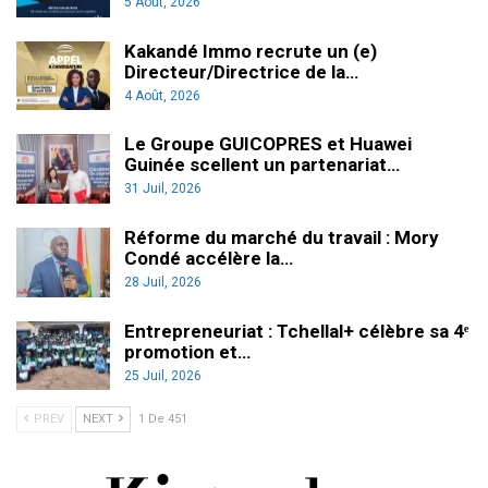
5 Août, 2026
Kakandé Immo recrute un (e)
Directeur/Directrice de la…
4 Août, 2026
Le Groupe GUICOPRES et Huawei
Guinée scellent un partenariat…
31 Juil, 2026
Réforme du marché du travail : Mory
Condé accélère la…
28 Juil, 2026
Entrepreneuriat : Tchellal+ célèbre sa 4ᵉ
promotion et…
25 Juil, 2026
PREV
NEXT
1 De 451