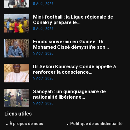
5 Août, 2026
Mini-football : la Ligue régionale de
Conakry prépare le…
5 Août, 2026
Fonds souverain en Guinée : Dr
Mohamed Cissé démystifie son…
5 Août, 2026
Dr Sékou Koureissy Condé appelle à
renforcer la conscience…
5 Août, 2026
Sanoyah : un quinquagénaire de
nationalité libérienne…
5 Août, 2026
Liens utiles
À propos de nous
Politique de confidentialité