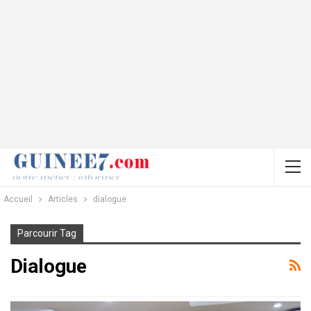
Accueil
Articles
dialogue
Parcourir Tag
Dialogue