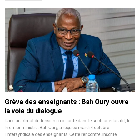
Grève des enseignants : Bah Oury ouvre
la voie du dialogue
Dans un climat de tension croissante dans le secteur éducatif, le
Premier ministre, Bah Oury, a reçu ce mardi 4 octobre
l’intersyndicale des enseignants. Cette rencontre, inscrite…