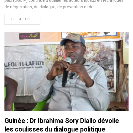
paix (DGCIP) continue d'outiller les acteurs locaux en techniques
de négociation, de dialogue, de prévention et de…
LIRE LA SUITE...
Guinée : Dr Ibrahima Sory Diallo dévoile
les coulisses du dialogue politique