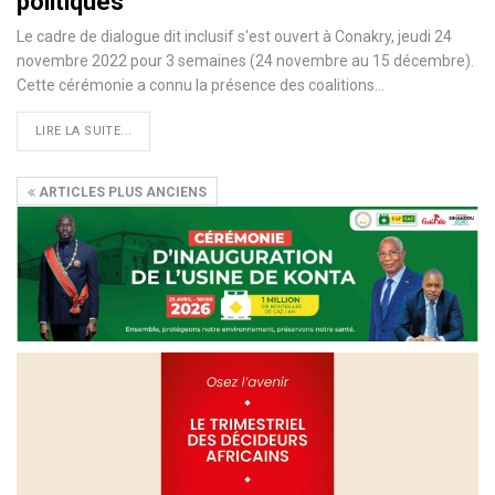
politiques
Le cadre de dialogue dit inclusif s'est ouvert à Conakry, jeudi 24
novembre 2022 pour 3 semaines (24 novembre au 15 décembre).
Cette cérémonie a connu la présence des coalitions…
LIRE LA SUITE...
ARTICLES PLUS ANCIENS