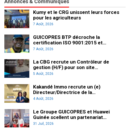
Annonces & Communiqués
Kumy et le CRG unissent leurs forces
pour les agriculteurs
7 Août, 2026
GUICOPRES BTP décroche la
certification ISO 9001:2015 et…
7 Août, 2026
La CBG recrute un Contrôleur de
gestion (H/F) pour son site…
5 Août, 2026
Kakandé Immo recrute un (e)
Directeur/Directrice de la…
4 Août, 2026
Le Groupe GUICOPRES et Huawei
Guinée scellent un partenariat…
31 Juil, 2026