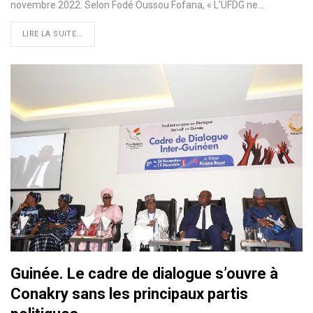
novembre 2022. Selon Fodé Oussou Fofana, « L’UFDG ne…
LIRE LA SUITE...
Guinée. Le cadre de dialogue s’ouvre à
Conakry sans les principaux partis