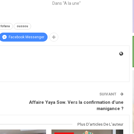
Dans "A la une"
fofana
oussou
Facebook Messenger
SUIVANT
Affaire Yaya Sow. Vers la confirmation d’une
manigance ?
Plus D'articles De L'auteur