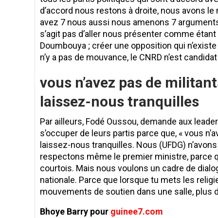
d’accord nous restons à droite, nous avons le mé
avez 7 nous aussi nous amenons 7 arguments 
s’agit pas d’aller nous présenter comme étant
Doumbouya ; créer une opposition qui n’existe p
n’y a pas de mouvance, le CNRD n’est candidat à
vous n’avez pas de militan
laissez-nous tranquilles
Par ailleurs, Fodé Oussou, demande aux leaders
s’occuper de leurs partis parce que, « vous n’
laissez-nous tranquilles. Nous (UFDG) n’avon
respectons même le premier ministre, parce qu
courtois. Mais nous voulons un cadre de dialog
nationale. Parce que lorsque tu mets les relig
mouvements de soutien dans une salle, plus de
Bhoye Barry pour
guinee7.com