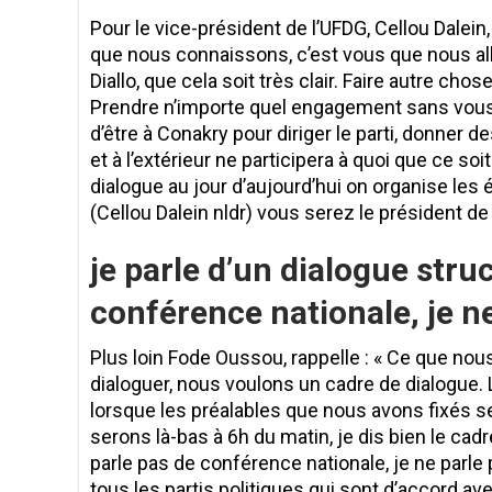
Pour le vice-président de l’UFDG, Cellou Dalein,
que nous connaissons, c’est vous que nous al
Diallo, que cela soit très clair. Faire autre cho
Prendre n’importe quel engagement sans vous,
d’être à Conakry pour diriger le parti, donner d
et à l’extérieur ne participera à quoi que ce soi
dialogue au jour d’aujourd’hui on organise le
(Cellou Dalein nldr) vous serez le président de 
je parle d’un dialogue struc
conférence nationale, je n
Plus loin Fode Oussou, rappelle : « Ce que no
dialoguer, nous voulons un cadre de dialogue. 
lorsque les préalables que nous avons fixés s
serons là-bas à 6h du matin, je dis bien le cadr
parle pas de conférence nationale, je ne par
tous les partis politiques qui sont d’accord a