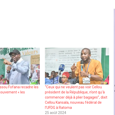
ssou Fofana recadre les
‘‘Ceux qui ne veulent pas voir Cellou
ouvement « les
président de la République, n’ont qu’à
»
commencer déjà à plier bagages”, dixit
Cellou Kansala, nouveau fédéral de
l’UFDG à Ratoma
25 août 2024