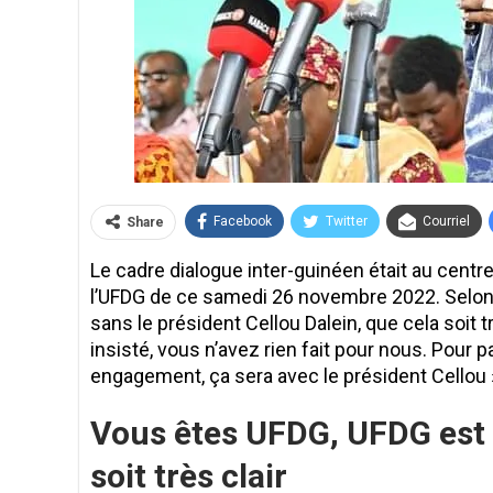
Facebook
Twitter
Courriel
Share
Le cadre dialogue inter-guinéen était au cent
l’UFDG de ce samedi 26 novembre 2022. Selon 
sans le président Cellou Dalein, que cela soit 
insisté, vous n’avez rien fait pour nous. Pour p
engagement, ça sera avec le président Cellou 
Vous êtes UFDG, UFDG est C
soit très clair