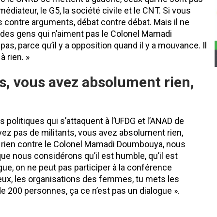
diateur, le G5, la société civile et le CNT. Si vous
contre arguments, débat contre débat. Mais il ne
 des gens qui n’aiment pas le Colonel Mamadi
as, parce qu’il y a opposition quand il y a mouvance. Il
 rien. »
ts, vous avez absolument rien,
 politiques qui s’attaquent à l’UFDG et l’ANAD de
avez pas de militants, vous avez absolument rien,
s rien contre le Colonel Mamadi Doumbouya, nous
e nous considérons qu’il est humble, qu’il est
ue, on ne peut pas participer à la conférence
ieux, les organisations des femmes, tu mets les
 200 personnes, ça ce n’est pas un dialogue ».