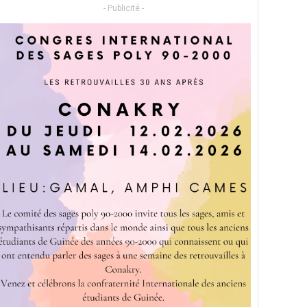
- Publicité -