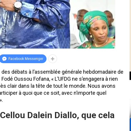
Facebook Messenger
re des débats à l’assemblée générale hebdomadaire de
Fodé Oussou Fofana, « L’UFDG ne s’engagera à rien
très clair dans la tête de tout le monde. Nous avons
articiper à quoi que ce soit, avec n’importe quel
».
ellou Dalein Diallo, que cela