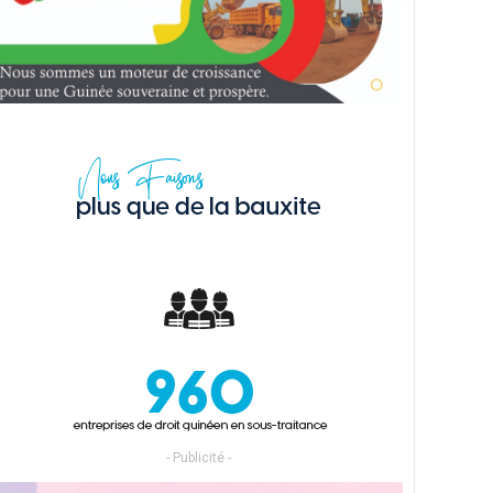
- Publicité -