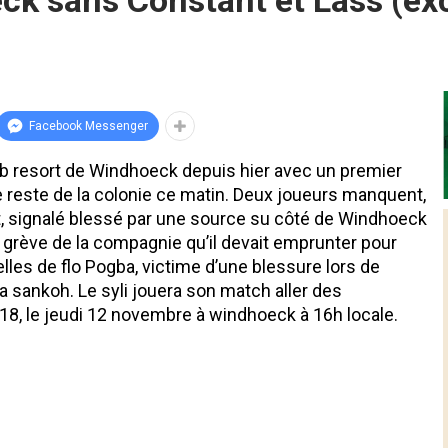
eck sans Constant et Lass (exc
Facebook Messenger
club resort de Windhoeck depuis hier avec un premier
le reste de la colonie ce matin. Deux joueurs manquent,
ant, signalé blessé par une source su côté de Windhoeck
grève de la compagnie qu’il devait emprunter pour
elles de flo Pogba, victime d’une blessure lors de
 sankoh. Le syli jouera son match aller des
8, le jeudi 12 novembre à windhoeck à 16h locale.