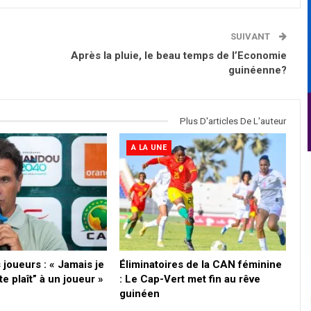
SUIVANT
Après la pluie, le beau temps de l’Economie
guinéenne?
Plus D'articles De L'auteur
A LA UNE
 joueurs : « Jamais je
Éliminatoires de la CAN féminine
l te plaît” à un joueur »
: Le Cap-Vert met fin au rêve
guinéen