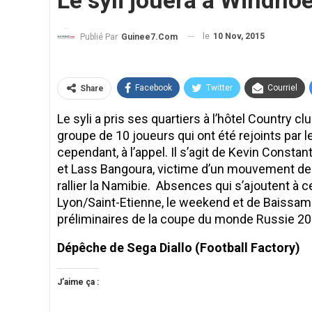
Le syli jouera à Windho
le
10 Nov, 2015
Publié Par
Guinee7.com
Facebook
Twitter
Courriel
Share
Le syli a pris ses quartiers à l’hôtel Country 
groupe de 10 joueurs qui ont été rejoints par 
cependant, à l’appel. Il s’agit de Kevin Const
et Lass Bangoura, victime d’un mouvement de 
rallier la Namibie. Absences qui s’ajoutent à c
Lyon/Saint-Etienne, le weekend et de Baissama
préliminaires de la coupe du monde Russie 201
Dépêche de Sega Diallo (Football Factory)
J’aime ça :