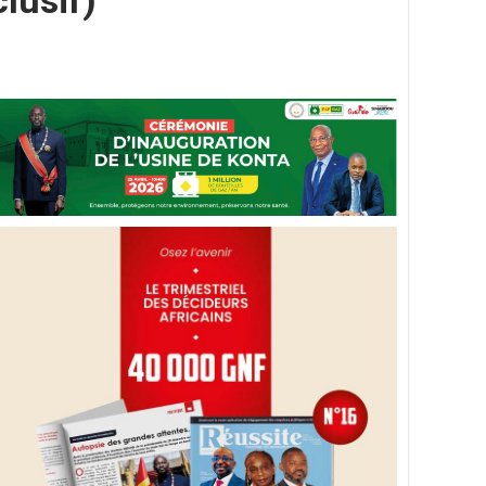
lusif)