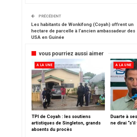
PRÉCÉDENT
Les habitants de Wonkifong (Coyah) offrent un
hectare de parcelle à l’ancien ambassadeur des
USA en Guinée
vous pourriez aussi aimer
A LA UNE
A LA UNE
TPI de Coyah : les soutiens
Duarte à ses
artistiques de Singleton, grands
ne dirai “s’i
absents du procès