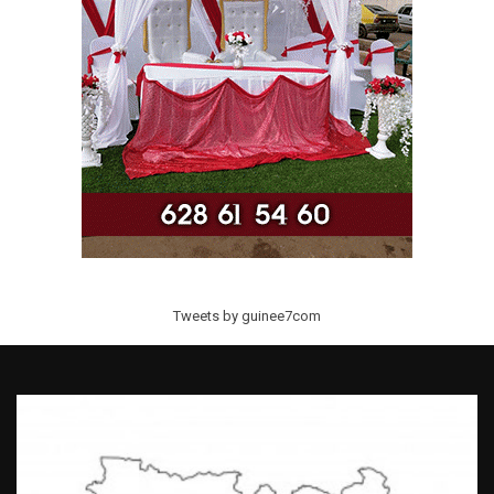
Tweets by guinee7com