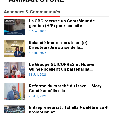
Annonces & Communiqués
La CBG recrute un Contrôleur de
gestion (H/F) pour son site…
5 Août, 2026
Kakandé Immo recrute un (e)
Directeur/Directrice de la…
4 Août, 2026
Le Groupe GUICOPRES et Huawei
Guinée scellent un partenariat…
31 Juil, 2026
Réforme du marché du travail : Mory
Condé accélère la…
28 Juil, 2026
Entrepreneuriat : Tchellal+ célèbre sa 4ᵉ
promotion et…