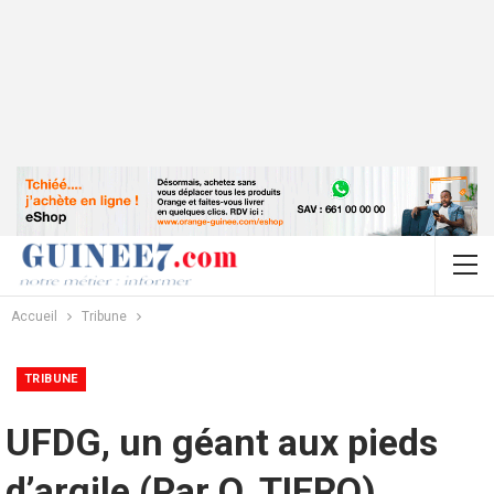
Accueil
Tribune
TRIBUNE
UFDG, un géant aux pieds
d’argile (Par O. TIERO)