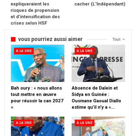
expliqueraient les
cacher (L’Indépendant)
risques de propension
et d’intensification des
crises selon HSF
vous pourriez aussi aimer
Tout
A LA UNE
A LA UNE
Bah oury : « nous allons
Absence de Dalein et
tout mettre en œuvre
Sidya en Guinée :
pour réussir la can 2027
Ousmane Gaoual Diallo
»
estime qu’il n’y a «…
A LA UNE
A LA UNE