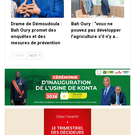
Drame de Démoudoula :
Bah Oury : “vous ne
Bah Oury promet des
pouvez pas développer
enquêtes et des
l’agriculture s’il n’y a…
mesures de prévention
PREV
NEXT