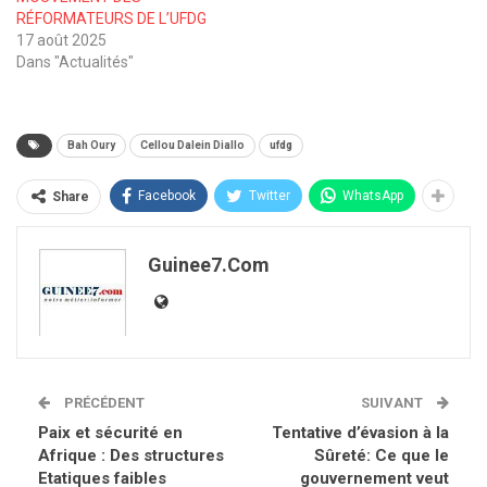
RÉFORMATEURS DE L’UFDG
17 août 2025
Dans "Actualités"
Bah Oury
Cellou Dalein Diallo
ufdg
Facebook
Twitter
WhatsApp
Share
Guinee7.com
PRÉCÉDENT
SUIVANT
Paix et sécurité en
Tentative d’évasion à la
Afrique : Des structures
Sûreté: Ce que le
Etatiques faibles
gouvernement veut