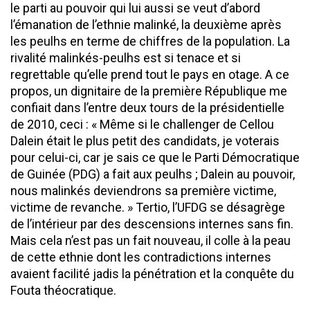
le parti au pouvoir qui lui aussi se veut d’abord
l’émanation de l’ethnie malinké, la deuxième après
les peulhs en terme de chiffres de la population. La
rivalité malinkés-peulhs est si tenace et si
regrettable qu’elle prend tout le pays en otage. A ce
propos, un dignitaire de la première République me
confiait dans l’entre deux tours de la présidentielle
de 2010, ceci : « Même si le challenger de Cellou
Dalein était le plus petit des candidats, je voterais
pour celui-ci, car je sais ce que le Parti Démocratique
de Guinée (PDG) a fait aux peulhs ; Dalein au pouvoir,
nous malinkés deviendrons sa première victime,
victime de revanche. » Tertio, l’UFDG se désagrège
de l’intérieur par des descensions internes sans fin.
Mais cela n’est pas un fait nouveau, il colle à la peau
de cette ethnie dont les contradictions internes
avaient facilité jadis la pénétration et la conquête du
Fouta théocratique.