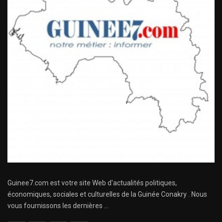
Guinee7.com est votre site Web d'actualités politiques,
économiques, sociales et culturelles de la Guinée Conakry . Nous
vous fournissons les dernières ...