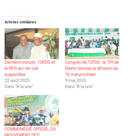
Articles similaires
Dernière minute : l’UFDG et
Congrès de l’UFDG : le TPI de
le RPG arc-en-ciel
Dixinn renvoie la décision au
suspendus
16 mai prochain
22 août 2025
9 mai 2025
Dans "A la une"
Dans "A la une"
COMMUNIQUÉ OFFICIEL DU
MOUVEMENT DES