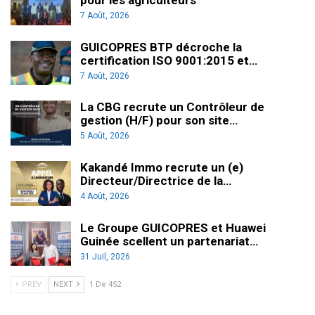
pour les agriculteurs
7 Août, 2026
GUICOPRES BTP décroche la
certification ISO 9001:2015 et…
7 Août, 2026
La CBG recrute un Contrôleur de
gestion (H/F) pour son site…
5 Août, 2026
Kakandé Immo recrute un (e)
Directeur/Directrice de la…
4 Août, 2026
Le Groupe GUICOPRES et Huawei
Guinée scellent un partenariat…
31 Juil, 2026
PREV
NEXT
1 De 452