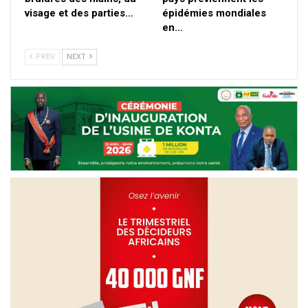
visage et des parties…
épidémies mondiales
en…
PREV
NEXT