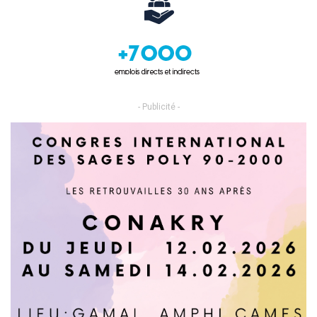
- Publicité -