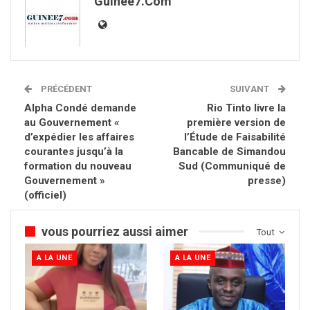
Guinee7.com
PRÉCÉDENT
SUIVANT
Alpha Condé demande
Rio Tinto livre la
au Gouvernement «
première version de
d’expédier les affaires
l’Étude de Faisabilité
courantes jusqu’à la
Bancable de Simandou
formation du nouveau
Sud (Communiqué de
Gouvernement »
presse)
(officiel)
vous pourriez aussi aimer
Tout
A LA UNE
A LA UNE