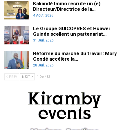
Kakandé Immo recrute un (e)
Directeur/Directrice de la…
4 Août, 2026
Le Groupe GUICOPRES et Huawei
Guinée scellent un partenariat…
31 Juil, 2026
Réforme du marché du travail : Mory
Condé accélère la…
28 Juil, 2026
PREV
NEXT
1 De 452