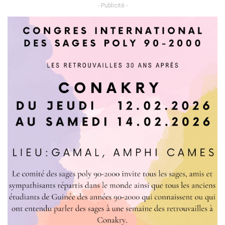
- Publicité -