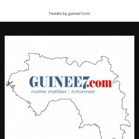
Tweets by guinee7com