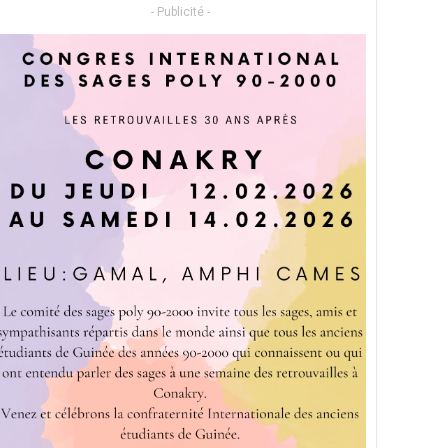
- Publicité -