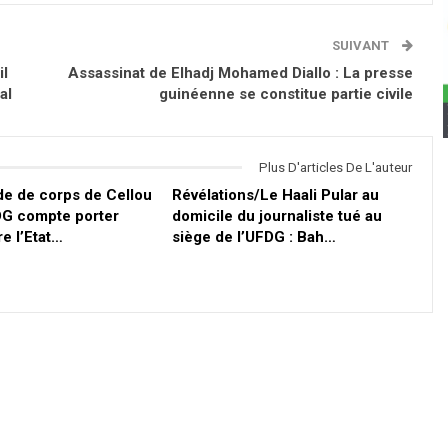
SUIVANT
il
Assassinat de Elhadj Mohamed Diallo : La presse
al
guinéenne se constitue partie civile
Plus D'articles De L'auteur
de de corps de Cellou
Révélations/Le Haali Pular au
FDG compte porter
domicile du journaliste tué au
re l’Etat…
siège de l’UFDG : Bah…