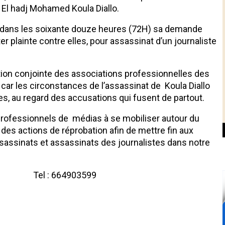
e El hadj Mohamed Koula Diallo.
i dans les soixante douze heures (72H) sa demande
rter plainte contre elles, pour assassinat d’un journaliste
tion conjointe des associations professionnelles des
 car les circonstances de l’assassinat de Koula Diallo
s, au regard des accusations qui fusent de partout.
professionnels de médias à se mobiliser autour du
des actions de réprobation afin de mettre fin aux
ssassinats et assassinats des journalistes dans notre
903599