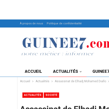
À propos de nous
Politique de confidentialité
ACCUEIL
ACTUALITÉS
GUINEE
Accueil
Actualités
Assassinat de Elhadj Mohamed Diallo : d
ACTUALITÉS
SOCIETÉ