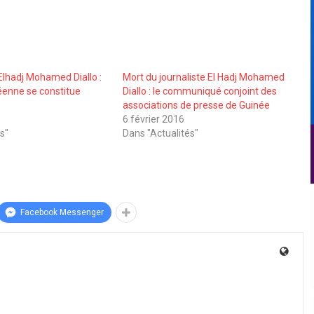
Elhadj Mohamed Diallo :
Mort du journaliste El Hadj Mohamed
éenne se constitue
Diallo : le communiqué conjoint des
associations de presse de Guinée
6 février 2016
s"
Dans "Actualités"
Facebook Messenger