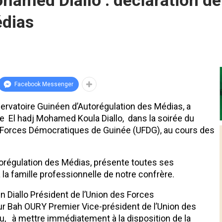
hamed Diallo : déclaration de
édias
Facebook Messenger
ervatoire Guinéen d’Autorégulation des Médias, a
re El hadj Mohamed Koula Diallo, dans la soirée du
es Forces Démocratiques de Guinée (UFDG), au cours des
orégulation des Médias, présente toutes ses
à la famille professionnelle de notre confrère.
 Diallo Président de l’Union des Forces
r Bah OURY Premier Vice-président de l’Union des
, à mettre immédiatement à la disposition de la