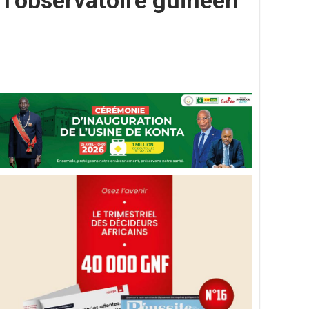
 l’observatoire guinéen