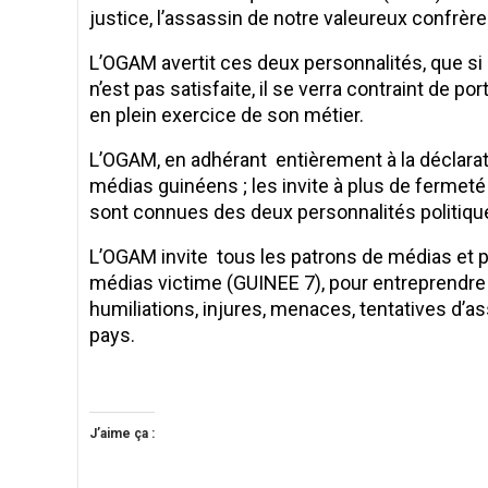
justice, l’assassin de notre valeureux confrèr
L’OGAM avertit ces deux personnalités, que s
n’est pas satisfaite, il se verra contraint de po
en plein exercice de son métier.
L’OGAM, en adhérant entièrement à la déclara
médias guinéens ; les invite à plus de fermeté
sont connues des deux personnalités politique
L’OGAM invite tous les patrons de médias et 
médias victime (GUINEE 7), pour entreprendre 
humiliations, injures, menaces, tentatives d’a
pays.
Tel : 664
J’aime ça :