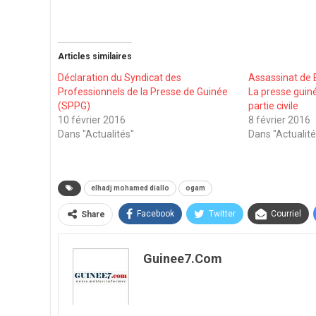
Articles similaires
Déclaration du Syndicat des
Assassinat de 
Professionnels de la Presse de Guinée
La presse guin
(SPPG)
partie civile
10 février 2016
8 février 2016
Dans "Actualités"
Dans "Actualité
elhadj mohamed diallo
ogam
Facebook
Twitter
Courriel
Share
Guinee7.com