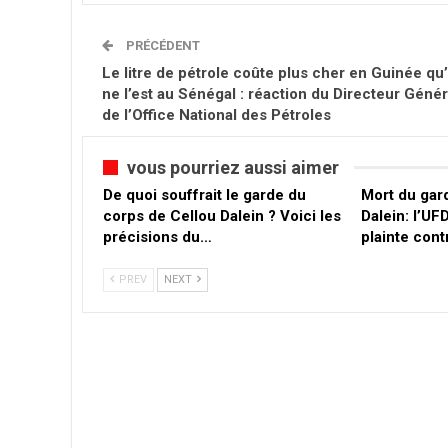
PRÉCÉDENT
Le litre de pétrole coûte plus cher en Guinée qu’
ne l’est au Sénégal : réaction du Directeur Génér
de l’Office National des Pétroles
vous pourriez aussi aimer
De quoi souffrait le garde du
Mort du gar
corps de Cellou Dalein ? Voici les
Dalein: l’U
précisions du…
plainte cont
PREV
NEXT