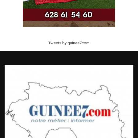
Tweets by guinee7com