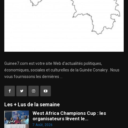
Guinee7.com est votre site Web d'actualités politiques,
économiques, sociales et culturelles de la Guinée Conakry . Nous
vous fournissons les dernières ...
Les + Lus de la semaine
West Africa Champions Cup : les
organisateurs lèvent le…
7 Août, 2026