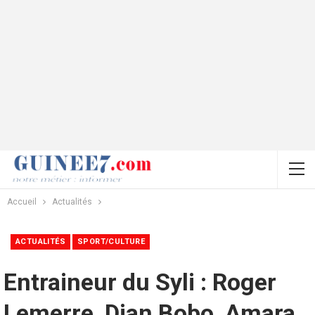
Accueil
Actualités
ACTUALITÉS
SPORT/CULTURE
Entraineur du Syli : Roger
Lemerre, Dian Bobo, Amara