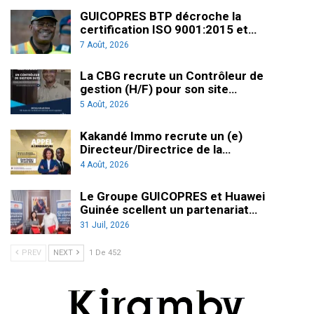
GUICOPRES BTP décroche la
certification ISO 9001:2015 et…
7 Août, 2026
La CBG recrute un Contrôleur de
gestion (H/F) pour son site…
5 Août, 2026
Kakandé Immo recrute un (e)
Directeur/Directrice de la…
4 Août, 2026
Le Groupe GUICOPRES et Huawei
Guinée scellent un partenariat…
31 Juil, 2026
PREV
NEXT
1 De 452