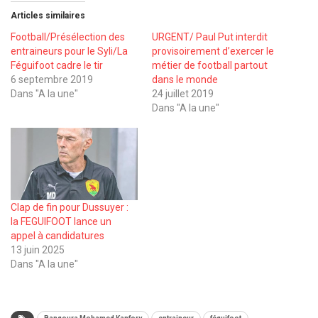
Articles similaires
Football/Présélection des
URGENT/ Paul Put interdit
entraineurs pour le Syli/La
provisoirement d’exercer le
Féguifoot cadre le tir
métier de football partout
6 septembre 2019
dans le monde
Dans "A la une"
24 juillet 2019
Dans "A la une"
Clap de fin pour Dussuyer :
la FEGUIFOOT lance un
appel à candidatures
13 juin 2025
Dans "A la une"