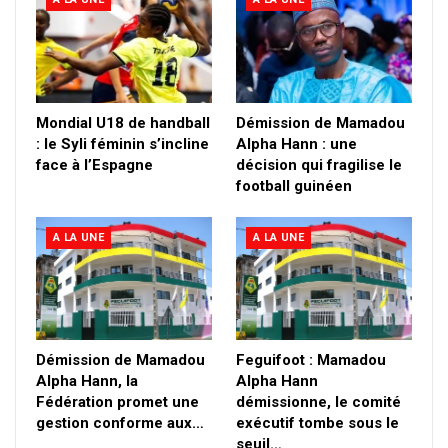
Mondial U18 de handball
Démission de Mamadou
: le Syli féminin s’incline
Alpha Hann : une
face à l’Espagne
décision qui fragilise le
football guinéen
A LA UNE
A LA UNE
Démission de Mamadou
Feguifoot : Mamadou
Alpha Hann, la
Alpha Hann
Fédération promet une
démissionne, le comité
gestion conforme aux…
exécutif tombe sous le
seuil…