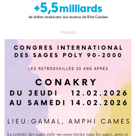
- Publicité -