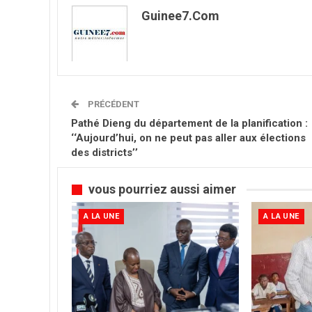
Guinee7.com
PRÉCÉDENT
Pathé Dieng du département de la planification :
‘‘Aujourd’hui, on ne peut pas aller aux élections
des districts’’
vous pourriez aussi aimer
A LA UNE
A LA UNE