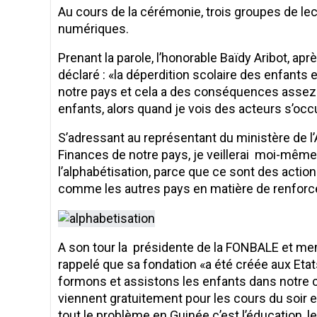
Au cours de la cérémonie, trois groupes de le
numériques.
Prenant la parole, l’honorable Baïdy Aribot, apr
déclaré : «la déperdition scolaire des enfant
notre pays et cela a des conséquences assez n
enfants, alors quand je vois des acteurs s’oc
S’adressant au représentant du ministère de l’
Finances de notre pays, je veillerai moi-mêm
l’alphabétisation, parce que ce sont des actio
comme les autres pays en matière de renfor
A son tour la présidente de la FONBALE et me
rappelé que sa fondation «a été créée aux Eta
formons et assistons les enfants dans notre 
viennent gratuitement pour les cours du soir e
tout le problème en Guinée c’est l’éducation,