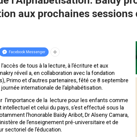
e l’Alphabétisation: Baïdy pro
tion aux prochaines sessions
Facebook Messenger
l’accès de tous à la lecture, à l’écriture et aux
ry réveil a, en collaboration avec la fondation
), Primo et d’autres partenaires, fêté ce 8 septembre
 journée internationale de l’alphabétisation.
sur l’importance de la lecture pour les enfants comme
 intellectuel et celui du pays, s’est effectué sous la
otamment l’honorable Baïdy Aribot, Dr Alseny Camara,
nistère de l’enseignement pré-universitaire et de
r sectoriel de l’éducation.