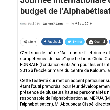
Journée internationale d
budget de l’Alphabétisa
le
9 Sep, 2016
Publié Par
Guinee7.com
Facebook
Twitter
Courriel
Share
C’est sous le thème “Agir contre l’illettrisme et 
compétences de base“ que Le Lions Clubs Conak
FONBALE (fondation Binta Ann pour les enfants
2016 à l’Ecole primaire du centre de Kaloum, la
Cette festivité qui met un accent particulier 
étant l’outil primordial pour leur développement
présence de plusieurs hautes personnalités n
responsable de l’alphabétisation au MEPUA (Mi
l’alphabétisation), M. Aboubacar Cissé, directeu