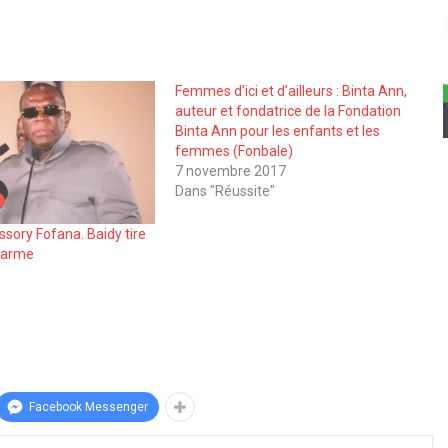
Femmes d’ici et d’ailleurs : Binta Ann,
auteur et fondatrice de la Fondation
Binta Ann pour les enfants et les
femmes (Fonbale)
7 novembre 2017
Dans "Réussite"
ssory Fofana. Baidy tire
alarme
Facebook Messenger