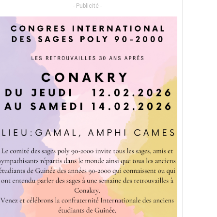
- Publicité -