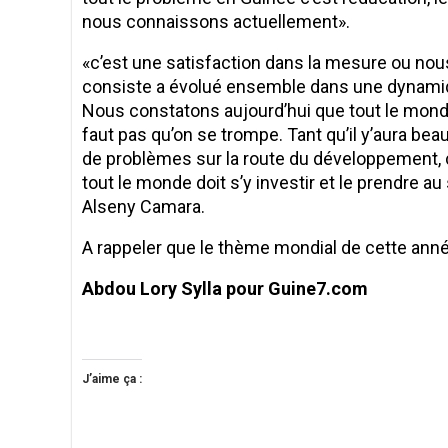
nous connaissons actuellement».
«c’est une satisfaction dans la mesure ou nous
consiste a évolué ensemble dans une dynamique 
Nous constatons aujourd’hui que tout le monde
faut pas qu’on se trompe. Tant qu’il y’aura be
de problèmes sur la route du développement, c’es
tout le monde doit s’y investir et le prendre au
Alseny Camara.
A rappeler que le thème mondial de cette année es
Abdou Lory Sylla pour Guine7.com
J’aime ça :