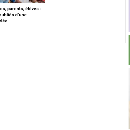
es, parents, élèves :
oubliés d’une
clée