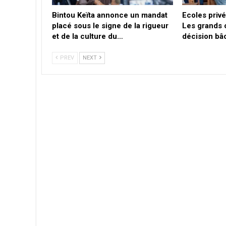
Bintou Keïta annonce un mandat
Ecoles privé
placé sous le signe de la rigueur
Les grands 
et de la culture du…
décision bâ
PREV
NEXT