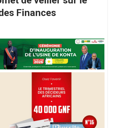
met de veiller sur le
 des Finances