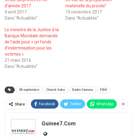
d’année 2017
matérielle du procès’’
4 avril 2017
10 novembre 2017
Dans "Actualités"
Dans "Actualités"
Le ministre de la Justice à la
Banque Mondiale demande
de l’aide pour « un fonds
d’indemnisation pour les
victimes »
21 mars 2016
Dans "Actualités"
28 septembre
Cheick Sako
Dadis Camara
FIDH
Facebook
Twitter
WhatsApp
Share
Guinee7.com