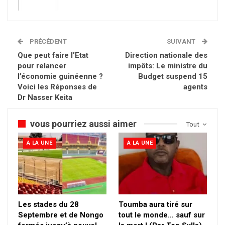
PRÉCÉDENT
SUIVANT
Que peut faire l’Etat
Direction nationale des
pour relancer
impôts: Le ministre du
l’économie guinéenne ?
Budget suspend 15
Voici les Réponses de
agents
Dr Nasser Keita
vous pourriez aussi aimer
Tout
A LA UNE
A LA UNE
Les stades du 28
Toumba aura tiré sur
Septembre et de Nongo
tout le monde… sauf sur