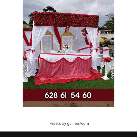
Tweets by guinee7com