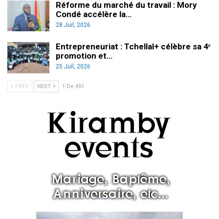
Réforme du marché du travail : Mory
Condé accélère la…
28 Juil, 2026
Entrepreneuriat : Tchellal+ célèbre sa 4ᵉ
promotion et…
25 Juil, 2026
PREV
NEXT
1 De 451