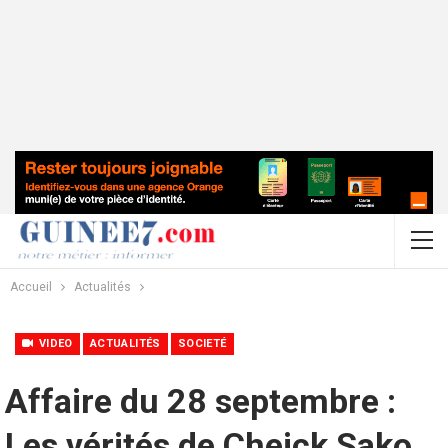
Accueil
Actualités
VIDEO
ACTUALITÉS
SOCIETÉ
Affaire du 28 septembre :
Les vérités de Cheick Sako