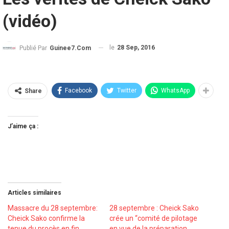
(vidéo)
le
28 Sep, 2016
Publié Par
Guinee7.com
Facebook
Twitter
WhatsApp
Share
J’aime ça :
Articles similaires
Massacre du 28 septembre:
28 septembre : Cheick Sako
Cheick Sako confirme la
crée un ‘‘comité de pilotage
tenue du procès en fin
en vue de la préparation