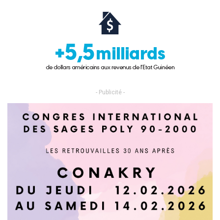
- Publicité -