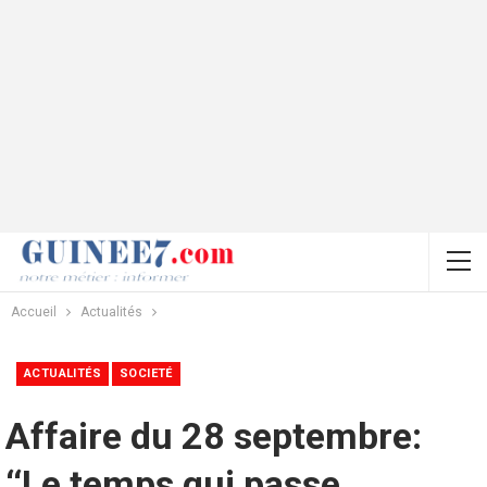
Accueil
Actualités
ACTUALITÉS
SOCIETÉ
Affaire du 28 septembre:
‘‘Le temps qui passe