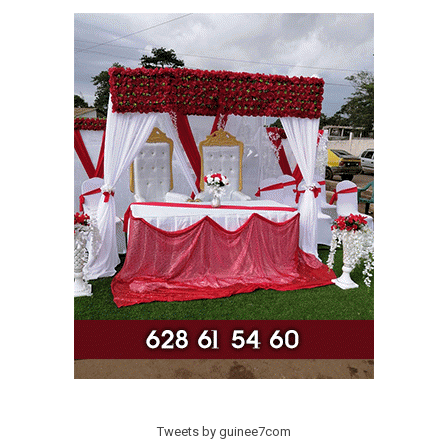
Tweets by guinee7com