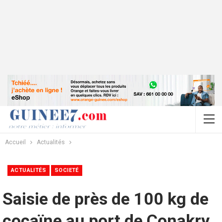
Accueil
Actualités
ACTUALITÉS
SOCIETÉ
Saisie de près de 100 kg de
cocaïne au port de Conakry