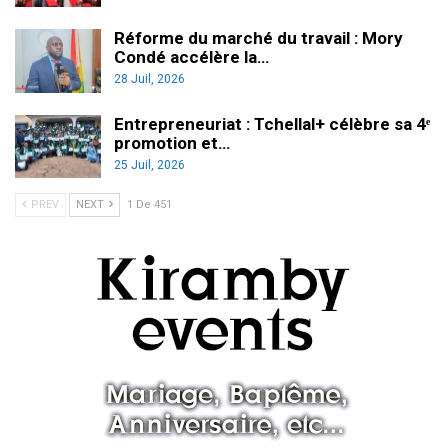
Réforme du marché du travail : Mory
Condé accélère la…
28 Juil, 2026
Entrepreneuriat : Tchellal+ célèbre sa 4ᵉ
promotion et…
25 Juil, 2026
PREV
NEXT
1 De 451