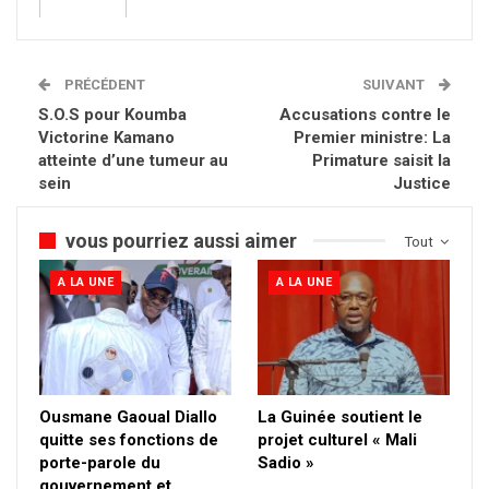
PRÉCÉDENT
SUIVANT
S.O.S pour Koumba
Accusations contre le
Victorine Kamano
Premier ministre: La
atteinte d’une tumeur au
Primature saisit la
sein
Justice
vous pourriez aussi aimer
Tout
A LA UNE
A LA UNE
Ousmane Gaoual Diallo
La Guinée soutient le
quitte ses fonctions de
projet culturel « Mali
porte-parole du
Sadio »
gouvernement et…