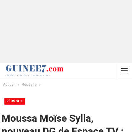
Accueil
Réussite
RÉUSSITE
Moussa Moïse Sylla,
nouveau DG de Espace TV :