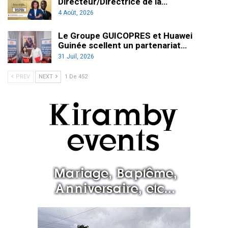
Directeur/Directrice de la…
4 Août, 2026
Le Groupe GUICOPRES et Huawei
Guinée scellent un partenariat…
31 Juil, 2026
PREV
NEXT
1 De 452