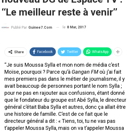
‘‘Le meilleur reste à venir’’
le
8 Mar, 2017
Publié Par
Guinee7.com
Facebook
Twitter
WhatsApp
Share
‘‘Je suis Moussa Sylla et mon nom de média c’est
Moïse, pourquoi ? Parce qu’à
Gangan FM
où j’ai fait
mes premiers pas dans le métier de journalisme, il y
avait beaucoup de personnes portant le nom Sylla ;
pour ne pas en rajouter aux confusions, étant donné
que le fondateur du groupe est Abé Sylla, le directeur
général c’était Baba Sylla et autres, donc ça allait être
une histoire de famille. C’est de ce fait que le
directeur général a dit : « Tiens, toi, tu ne vas pas
t’appeler Moussa Sylla, mais on va t’appeler Moussa