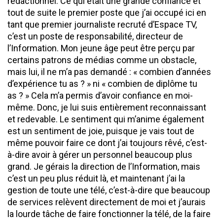
rédactionnel. Ce qui était une grande confiance et
tout de suite le premier poste que j’ai occupé ici en
tant que premier journaliste recruté d’Espace TV,
c’est un poste de responsabilité, directeur de
l’Information. Mon jeune âge peut être perçu par
certains patrons de médias comme un obstacle,
mais lui, il ne m’a pas demandé : « combien d’années
d’expérience tu as ? » ni « combien de diplôme tu
as ? » Cela m’a permis d’avoir confiance en moi-
même. Donc, je lui suis entièrement reconnaissant
et redevable. Le sentiment qui m’anime également
est un sentiment de joie, puisque je vais tout de
même pouvoir faire ce dont j’ai toujours rêvé, c’est-
à-dire avoir à gérer un personnel beaucoup plus
grand. Je gérais la direction de l’Information, mais
c’est un peu plus réduit là, et maintenant j’ai la
gestion de toute une télé, c’est-à-dire que beaucoup
de services relèvent directement de moi et j’aurais
la lourde tâche de faire fonctionner la télé, de la faire