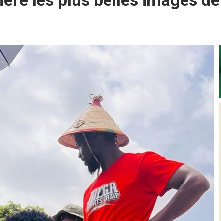
ère les plus belles images de 