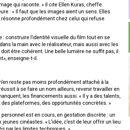
mage qui raconte. » Il cite Ellen Kuras, cheffe
 : « Il faut que les images aient un sens. Elles
ui résonne profondément chez celui qui refuse
: construire l’identité visuelle du film tout en se
 dans la main avec le réalisateur, mais aussi avec les
 doit être cohérent. Une belle lumière ne suffit pas, il
», enseigne-t-il.
ël n’en reste pas moins profondément attaché à la
ussit à se faire un nom ailleurs, revenir travailler en
anquent, les financements aussi. « Il y a des talents,
, des plateformes, des opportunités concrètes. »
et personnel est en cours, en gestation discrète : un
eunes cinéastes. « L’idée, c’est de leur offrir un lieu
és par les limites techniques. »