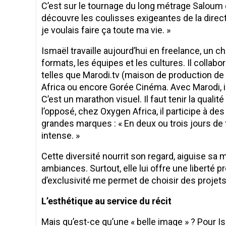
C’est sur le tournage du long métrage Saloum qu’
découvre les coulisses exigeantes de la directi
je voulais faire ça toute ma vie. »
Ismaël travaille aujourd’hui en freelance, un c
formats, les équipes et les cultures. Il colla
telles que Marodi.tv (maison de production 
Africa ou encore Gorée Cinéma. Avec Marodi, il
C’est un marathon visuel. Il faut tenir la qualité
l’opposé, chez Oxygen Africa, il participe à de
grandes marques : « En deux ou trois jours de t
intense. »
Cette diversité nourrit son regard, aiguise sa
ambiances. Surtout, elle lui offre une liberté pr
d’exclusivité me permet de choisir des projets
L’esthétique au service du récit
Mais qu’est-ce qu’une « belle image » ? Pour I