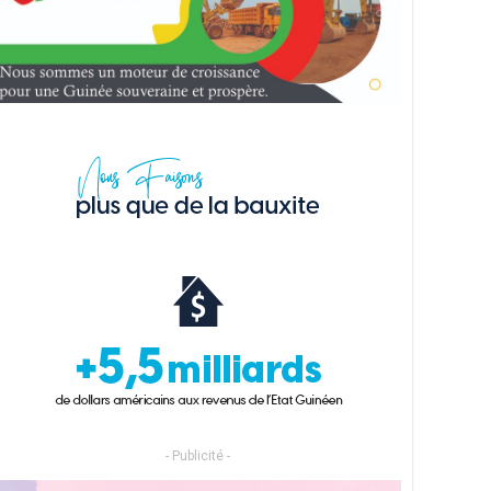
- Publicité -