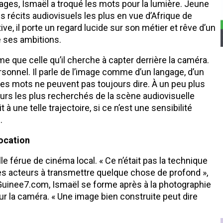
mages, Ismaël a troqué les mots pour la lumière. Jeune
es récits audiovisuels les plus en vue d’Afrique de
ive, il porte un regard lucide sur son métier et rêve d’un
e ses ambitions.
ême que celle qu’il cherche à capter derrière la caméra.
rsonnel. Il parle de l’image comme d’un langage, d’un
es mots ne peuvent pas toujours dire. À un peu plus
eurs les plus recherchés de la scène audiovisuelle
 à une telle trajectoire, si ce n’est une sensibilité
.
vocation
 férue de cinéma local. « Ce n’était pas la technique
des acteurs à transmettre quelque chose de profond »,
te Guinee7.com, Ismaël se forme après à la photographie
our la caméra. « Une image bien construite peut dire