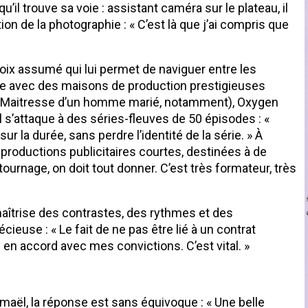
il trouve sa voie : assistant caméra sur le plateau, il
on de la photographie : « C’est là que j’ai compris que
hoix assumé qui lui permet de naviguer entre les
bore avec des maisons de production prestigieuses
de Maitresse d’un homme marié, notamment), Oxygen
 s’attaque à des séries-fleuves de 50 épisodes : «
 sur la durée, sans perdre l’identité de la série. » À
s productions publicitaires courtes, destinées à de
ournage, on doit tout donner. C’est très formateur, très
 maîtrise des contrastes, des rythmes et des
écieuse : « Le fait de ne pas être lié à un contrat
 en accord avec mes convictions. C’est vital. »
smaël, la réponse est sans équivoque : « Une belle