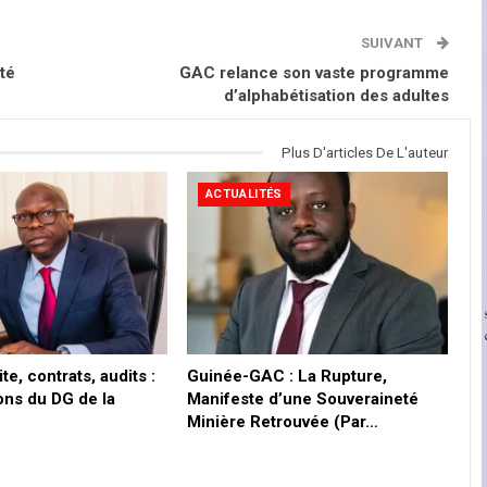
SUIVANT
té
GAC relance son vaste programme
d’alphabétisation des adultes
Plus D'articles De L'auteur
ACTUALITÉS
te, contrats, audits :
Guinée-GAC : La Rupture,
ons du DG de la
Manifeste d’une Souveraineté
Minière Retrouvée (Par…