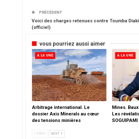
PRÉCÉDENT
Voici des charges retenues contre Toumba Diaki
(officiel)
vous pourriez aussi aimer
A LA UNE
A LA UNE
Arbitrage international. Le
Mines. Bauxi
dossier Axis Minerals au cœur
Les révélati
des tensions minières
SOGUIPAMI
PREV
NEXT