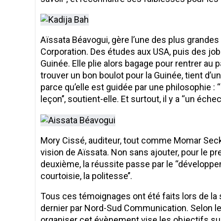
Aïssata Béavogui, gère l’une des plus grandes
Corporation. Des études aux USA, puis des jobs.
Guinée. Elle plie alors bagage pour rentrer au
trouver un bon boulot pour la Guinée, tient d’
parce qu’elle est guidée par une philosophie : 
leçon’’, soutient-elle. Et surtout, il y a ‘‘un éch
Mory Cissé, auditeur, tout comme Momar Seck,
vision de Aïssata. Non sans ajouter, pour le prem
deuxième, la réussite passe par le ‘‘développ
courtoisie, la politesse’’.
Tous ces témoignages ont été faits lors de la 
dernier par Nord-Sud Communication. Selon le
organiser cet évènement vise les objectifs sui