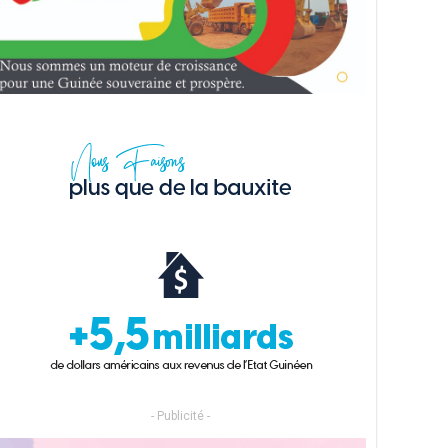
- Publicité -