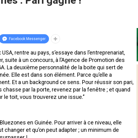
nes : Pari gagné !
Facebook Messenger
USA, rentre au pays, s’essaye dans l’entreprenariat,
ver, suite à un concours, à l’Agence de Promotion des
 La deuxième personnalité de la boite qui sert de
née. Elle est dans son élément. Parce qu’elle a
ement. Et a un background ce sens. Pour réussir son pari,
s chasse par la porte, revenez par la fenêtre ; et quand
le toit, vous trouverez une issue.’’
Bluezones en Guinée. Pour arriver à ce niveau, elle
eut changer et qu’on peut adapter ; un minimum de
 surpasser !