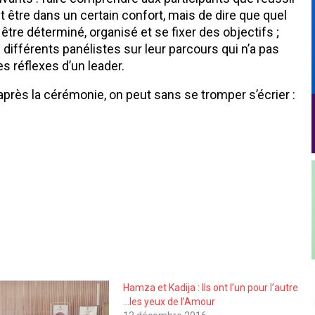
 être dans un certain confort, mais de dire que quel
t être déterminé, organisé et se fixer des objectifs ;
 différents panélistes sur leur parcours qui n’a pas
es réflexes d’un leader.
près la cérémonie, on peut sans se tromper s’écrier :
Hamza et Kadija : Ils ont l’un pour l’autre
…les yeux de l’Amour