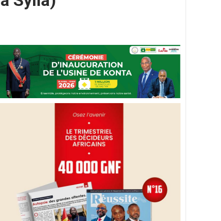
a Sylla)