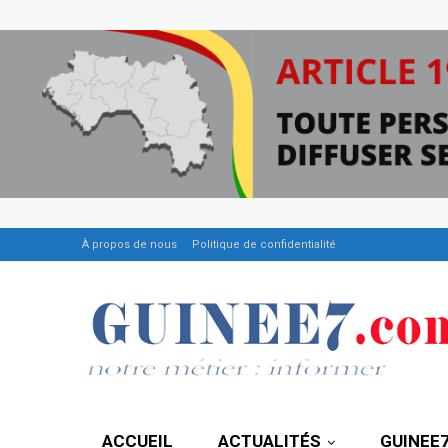
À propos de nous
Politique de confidentialité
ACCUEIL
ACTUALITÉS
GUINEE