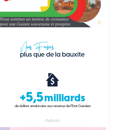
- Publicité -