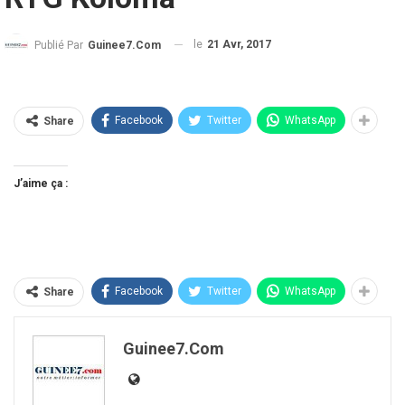
le
21 Avr, 2017
Publié Par
Guinee7.com
Facebook
Twitter
WhatsApp
Share
J’aime ça :
Facebook
Twitter
WhatsApp
Share
Guinee7.com