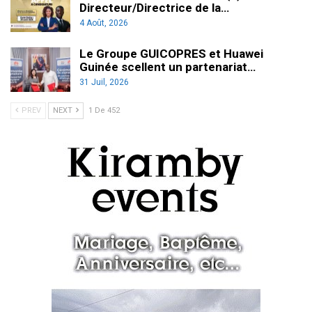
Directeur/Directrice de la…
4 Août, 2026
Le Groupe GUICOPRES et Huawei
Guinée scellent un partenariat…
31 Juil, 2026
PREV
NEXT
1 De 452