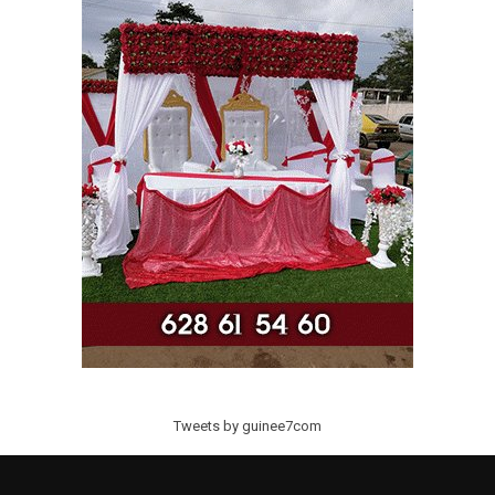
Tweets by guinee7com