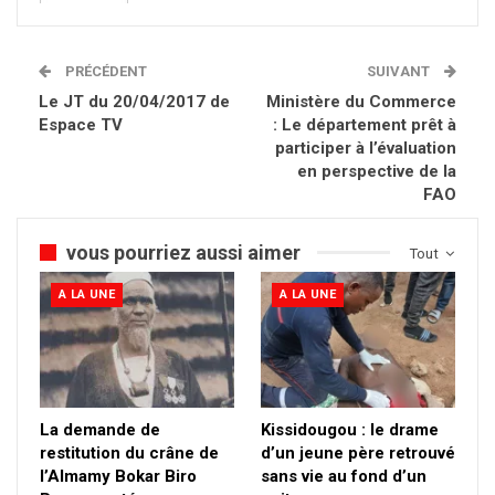
PRÉCÉDENT
SUIVANT
Le JT du 20/04/2017 de
Ministère du Commerce
Espace TV
: Le département prêt à
participer à l’évaluation
en perspective de la
FAO
vous pourriez aussi aimer
Tout
A LA UNE
A LA UNE
La demande de
Kissidougou : le drame
restitution du crâne de
d’un jeune père retrouvé
l’Almamy Bokar Biro
sans vie au fond d’un