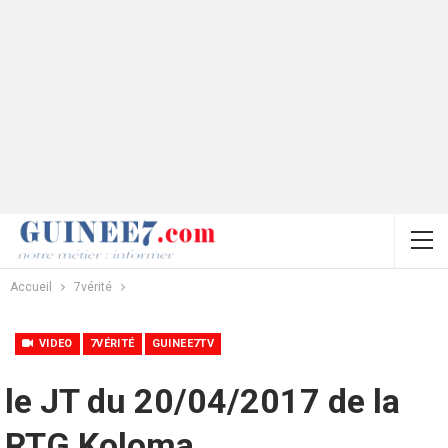
Accueil
7vérité
VIDEO
7VÉRITÉ
GUINEE7TV
le JT du 20/04/2017 de la
RTG Koloma