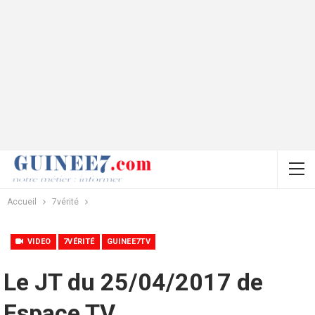
Accueil
7vérité
VIDEO
7VÉRITÉ
GUINEE7TV
Le JT du 25/04/2017 de
Espace TV