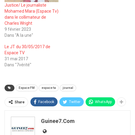
Justice/ Le journaliste
Mohamed Mara (Espace Tv)
dans le collimateur de
Charles Wright
9 février 2023
Dans "A la une"
Le JT du 30/05/2017 de
Espace TV
31 mai 2017
Dans "7vérité"
Espace FM
espace tv
journal
Facebook
Twitter
WhatsApp
Share
Guinee7.com