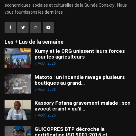
économiques, sociales et culturelles de la Guinée Conakry . Nous
vous fournissons les dernières ...
Les + Lus de la semaine
Kumy et le CRG unissent leurs forces
pour les agriculteurs
7 Août, 2026
Matoto : un incendie ravage plusieurs
boutiques au grand…
7 Août, 2026
Kassory Fofana gravement malade : son
avocat craint « qu’il…
7 Août, 2026
GUICOPRES BTP décroche la
certification ISO 9001:2015 et…