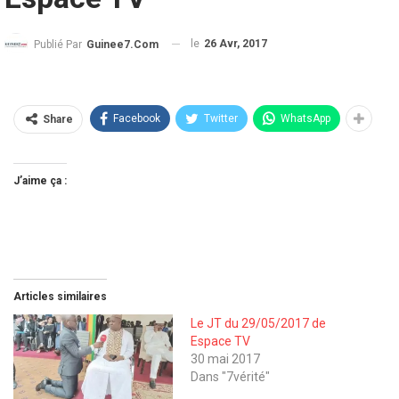
le
26 Avr, 2017
Publié Par
Guinee7.com
Facebook
Twitter
WhatsApp
Share
J’aime ça :
Articles similaires
Le JT du 29/05/2017 de
Espace TV
30 mai 2017
Dans "7vérité"