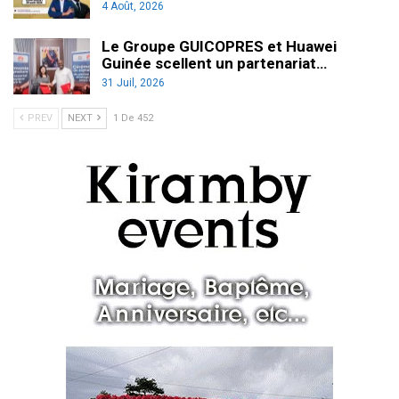
4 Août, 2026
Le Groupe GUICOPRES et Huawei
Guinée scellent un partenariat…
31 Juil, 2026
PREV
NEXT
1 De 452