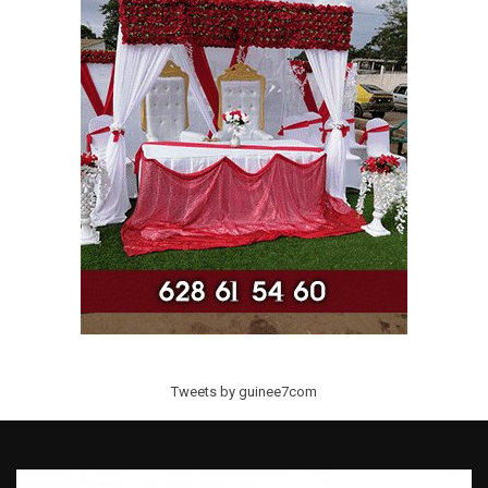
Tweets by guinee7com