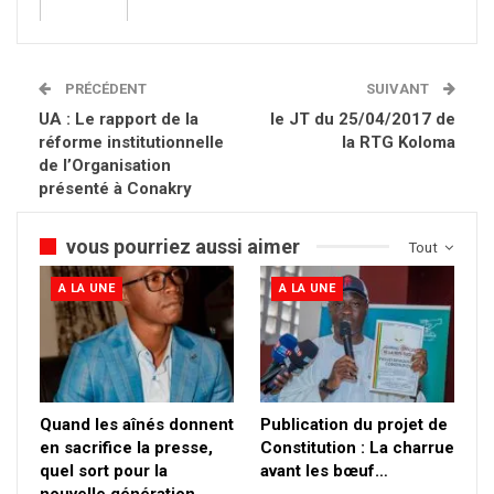
PRÉCÉDENT
SUIVANT
UA : Le rapport de la
le JT du 25/04/2017 de
réforme institutionnelle
la RTG Koloma
de l’Organisation
présenté à Conakry
vous pourriez aussi aimer
Tout
A LA UNE
A LA UNE
Quand les aînés donnent
Publication du projet de
en sacrifice la presse,
Constitution : La charrue
quel sort pour la
avant les bœuf…
nouvelle génération…