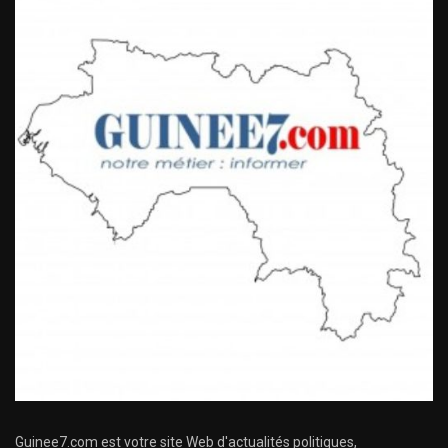
Guinee7.com est votre site Web d'actualités politiques,