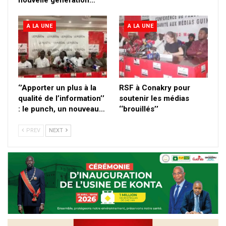
A LA UNE
A LA UNE
‘’Apporter un plus à la
RSF à Conakry pour
qualité de l’information’’
soutenir les médias
: le punch, un nouveau…
‘‘brouillés’’
PREV
NEXT