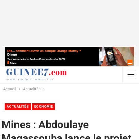
Accueil
Actualités
ACTUALITÉS
ECONOMIE
Mines : Abdoulaye
Magassouba lance le projet