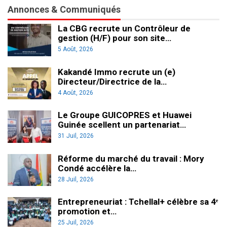
Annonces & Communiqués
La CBG recrute un Contrôleur de
gestion (H/F) pour son site…
5 Août, 2026
Kakandé Immo recrute un (e)
Directeur/Directrice de la…
4 Août, 2026
Le Groupe GUICOPRES et Huawei
Guinée scellent un partenariat…
31 Juil, 2026
Réforme du marché du travail : Mory
Condé accélère la…
28 Juil, 2026
Entrepreneuriat : Tchellal+ célèbre sa 4ᵉ
promotion et…
25 Juil, 2026