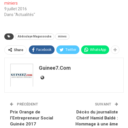
miniers
9 juillet 2016
Dans "Actualités"
Abdoulaye Magassouba
mines
Facebook
Twitter
WhatsApp
Share
Guinee7.com
PRÉCÉDENT
SUIVANT
Prix Orange de
Décès du journaliste
l’Entrepreneur Social
Chérif Hamid Baldé :
Guinée 2017
Hommage à une âme