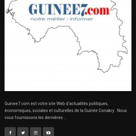
Guinee7.com est votre site Web d'actualités politiques,
économiques, sociales et culturelles de la Guinée Conakry . Nous
vous fournissons les dernières ...