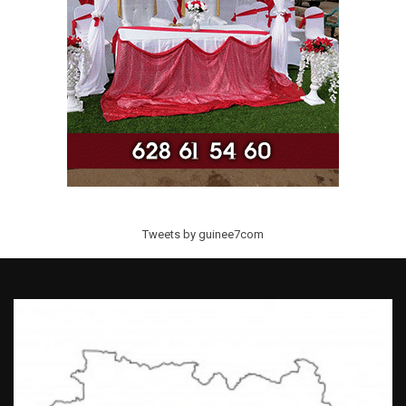
Tweets by guinee7com