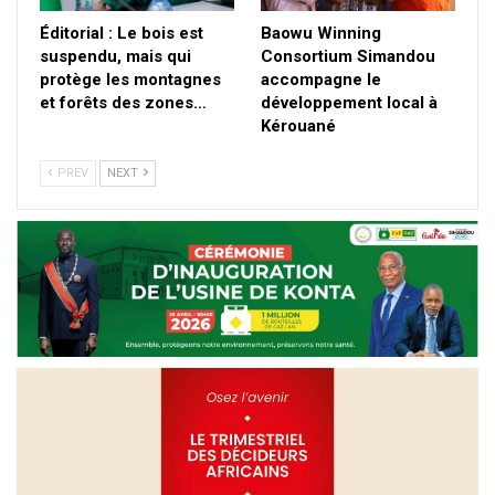
Éditorial : Le bois est
Baowu Winning
suspendu, mais qui
Consortium Simandou
protège les montagnes
accompagne le
et forêts des zones…
développement local à
Kérouané
PREV
NEXT