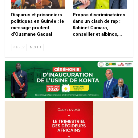
Disparus et prisonniers
Propos discriminatoires
politiques en Guinée : le
dans un clash de rap :
message prudent
Kabinet Camara,
d’Ousmane Gaoual
conseiller et albinos,…
PREV
NEXT