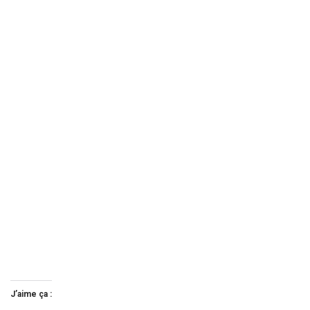
J’aime ça :