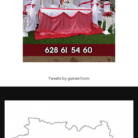
Tweets by guinee7com