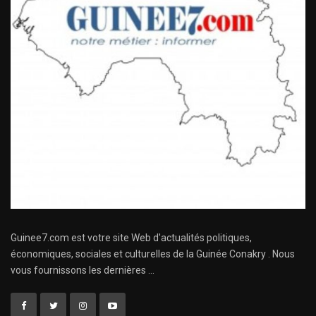
Guinee7.com est votre site Web d'actualités politiques,
économiques, sociales et culturelles de la Guinée Conakry . Nous
vous fournissons les dernières ...