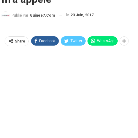
le
23 Juin, 2017
Publié Par
Guinee7.com
Facebook
Twitter
WhatsApp
Share