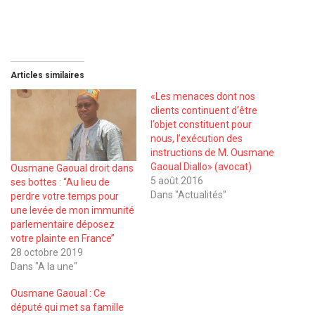
Articles similaires
«Les menaces dont nos
clients continuent d’être
l’objet constituent pour
nous, l’exécution des
instructions de M. Ousmane
Gaoual Diallo» (avocat)
Ousmane Gaoual droit dans
5 août 2016
ses bottes : ‘‘Au lieu de
Dans "Actualités"
perdre votre temps pour
une levée de mon immunité
parlementaire déposez
votre plainte en France’’
28 octobre 2019
Dans "A la une"
Ousmane Gaoual : Ce
député qui met sa famille