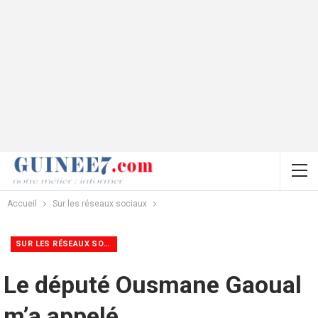
Accueil
Sur les réseaux sociaux
SUR LES RÉSEAUX SOCIAUX
Le député Ousmane Gaoual
m’a appelé