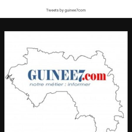
Tweets by guinee7com