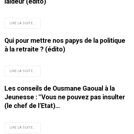
laideur (édito)
LIRE LA SUITE...
Qui pour mettre nos papys de la politique
à la retraite ? (édito)
LIRE LA SUITE...
Les conseils de Ousmane Gaoual à la
Jeunesse : ‘‘Vous ne pouvez pas insulter
(le chef de l’Etat)…
LIRE LA SUITE...