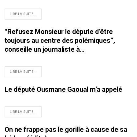
LIRE LA SUITE...
‘‘Refusez Monsieur le députe d’être
toujours au centre des polémiques’’,
conseille un journaliste à…
LIRE LA SUITE...
Le député Ousmane Gaoual m’a appelé
LIRE LA SUITE...
On ne frappe pas le gorille à cause de sa