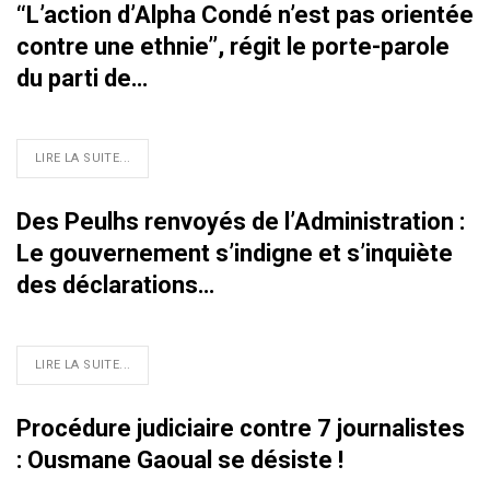
‘‘L’action d’Alpha Condé n’est pas orientée
contre une ethnie’’, régit le porte-parole
du parti de…
LIRE LA SUITE...
Des Peulhs renvoyés de l’Administration :
Le gouvernement s’indigne et s’inquiète
des déclarations…
LIRE LA SUITE...
Procédure judiciaire contre 7 journalistes
: Ousmane Gaoual se désiste !