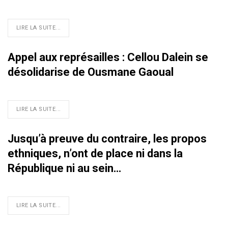
LIRE LA SUITE...
Appel aux représailles : Cellou Dalein se
désolidarise de Ousmane Gaoual
LIRE LA SUITE...
Jusqu’à preuve du contraire, les propos
ethniques, n’ont de place ni dans la
République ni au sein…
LIRE LA SUITE...