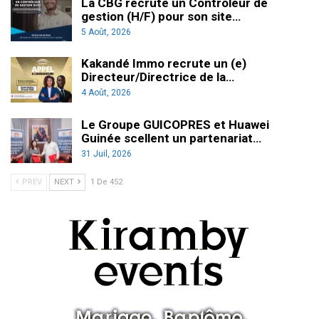
La CBG recrute un Contrôleur de
gestion (H/F) pour son site…
5 Août, 2026
Kakandé Immo recrute un (e)
Directeur/Directrice de la…
4 Août, 2026
Le Groupe GUICOPRES et Huawei
Guinée scellent un partenariat…
31 Juil, 2026
PREV
NEXT
1 De 452