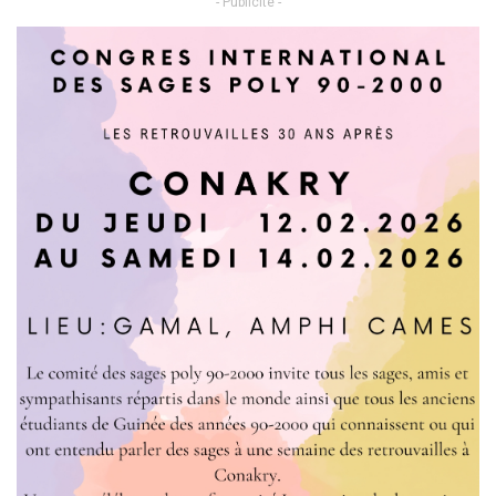
- Publicité -