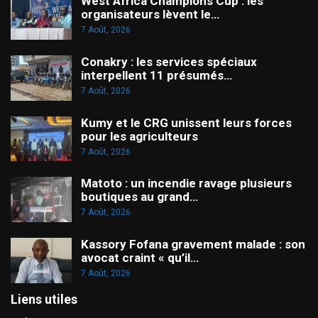
West Africa Champions Cup : les
organisateurs lèvent le…
7 Août, 2026
Conakry : les services spéciaux
interpellent 11 présumés…
7 Août, 2026
Kumy et le CRG unissent leurs forces
pour les agriculteurs
7 Août, 2026
Matoto : un incendie ravage plusieurs
boutiques au grand…
7 Août, 2026
Kassory Fofana gravement malade : son
avocat craint « qu’il…
7 Août, 2026
Liens utiles