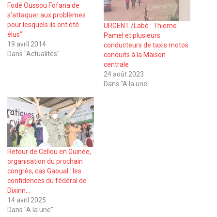
Fodé Oussou Fofana de
s’attaquer aux problèmes
pour lesquels ils ont été
URGENT /Labé : Thierno
élus’’
Pamel et plusieurs
19 avril 2014
conducteurs de taxis motos
Dans "Actualités"
conduits à la Maison
centrale
24 août 2023
Dans "A la une"
Retour de Cellou en Guinée,
organisation du prochain
congrès, cas Gaoual : les
confidences du fédéral de
Dixinn…
14 avril 2025
Dans "A la une"