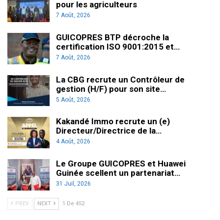
pour les agriculteurs
7 Août, 2026
GUICOPRES BTP décroche la
certification ISO 9001:2015 et…
7 Août, 2026
La CBG recrute un Contrôleur de
gestion (H/F) pour son site…
5 Août, 2026
Kakandé Immo recrute un (e)
Directeur/Directrice de la…
4 Août, 2026
Le Groupe GUICOPRES et Huawei
Guinée scellent un partenariat…
31 Juil, 2026
PREV
NEXT
1 De 452