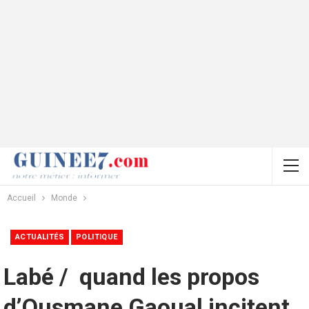
Accueil
Monde
ACTUALITÉS
POLITIQUE
Labé / quand les propos
d’Ousmane Gaoual incitent