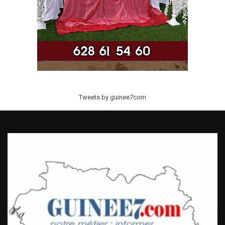
Tweets by guinee7com