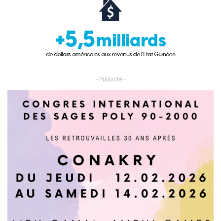
- Publicité -