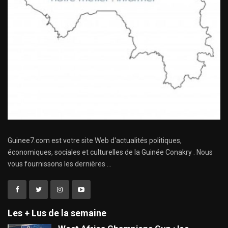
Guinee7.com est votre site Web d'actualités politiques,
économiques, sociales et culturelles de la Guinée Conakry . Nous
vous fournissons les dernières ...
Les + Lus de la semaine