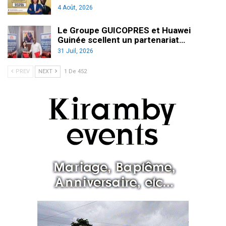
4 Août, 2026
Le Groupe GUICOPRES et Huawei
Guinée scellent un partenariat…
31 Juil, 2026
PREV
NEXT
1 De 452