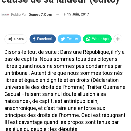
le
15 Juin, 2017
Publié Par
Guinee7.com
Facebook
Twitter
WhatsApp
Share
Disons-le tout de suite : Dans une République, il n’y a
pas de captifs. Nous sommes tous des citoyens
libres quand nous ne sommes pas condamnés par
un tribunal. Autant dire que nous sommes tous nés
libres et égaux en dignité et en droits (Déclaration
universelle des droits de l’homme). Traiter Ousmane
Gaoual –faisant sans nul doute allusion à sa
naissance-, de captif, est antirépublicain,
anachronique, et c’est faire une entorse aux
principes des droits de l’homme. Ceci est répugnant.
Il l’est davantage quand les propos sont tenus par
les élus du peuple : les députés.