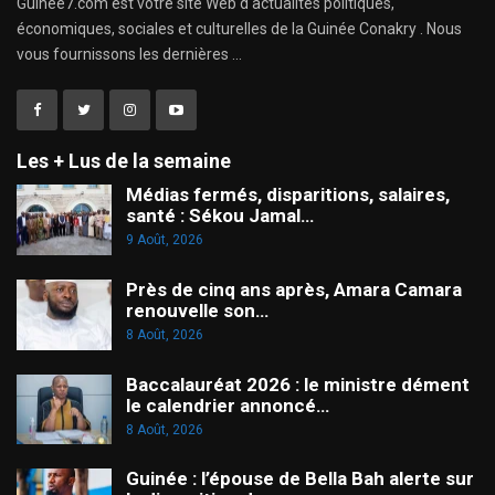
Guinee7.com est votre site Web d'actualités politiques,
économiques, sociales et culturelles de la Guinée Conakry . Nous
vous fournissons les dernières ...
Les + Lus de la semaine
Médias fermés, disparitions, salaires,
santé : Sékou Jamal…
9 Août, 2026
Près de cinq ans après, Amara Camara
renouvelle son…
8 Août, 2026
Baccalauréat 2026 : le ministre dément
le calendrier annoncé…
8 Août, 2026
Guinée : l’épouse de Bella Bah alerte sur