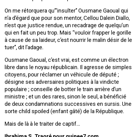
On me rétorquera qu’‘‘insulter’’ Ousmane Gaoual qui
n’a d’égard que pour son mentor, Cellou Dalein Diallo,
n’est que justice rendue, un recadrage de quelqu’un
qui en fait un peu trop. Mais ‘‘vouloir frapper le gorille
à cause de sa laideur, c’est nourrir le malin désir de le
tuer’’, dit l’adage.
Ousmane Gaoual, c’est vrai, est comme un électron
libre dans le noyau républicain. Il agresse de simples
citoyens, pour réclamer un véhicule de député ;
désigne ses adversaires politiques à la vindicte
populaire ; conseille de botter le train arrière d’un
ministre ; et un des rares, sinon le seul, a bénéficié
de deux condamnations successives en sursis. Une
sorte child spoiled (enfant gâté) de la République.
Mais de là à le traiter de captif…
Ibrahima S. Traoré pour guinee7.com